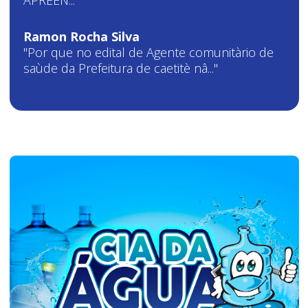
Ramon Rocha Silva
"Por que no edital de Agente comunitàrio de
saùde da Prefeitura de caetitè nâ..."