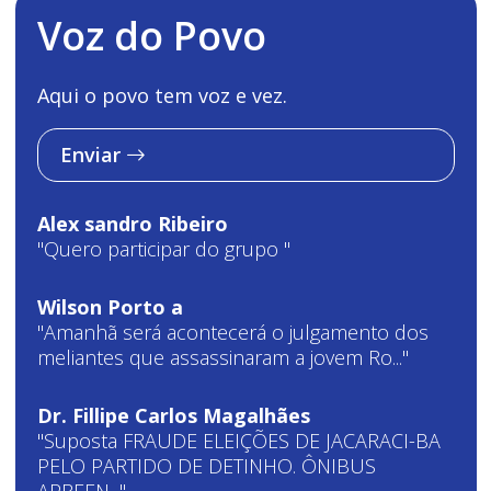
Voz do Povo
Aqui o povo tem voz e vez.
Enviar
Alex sandro Ribeiro
"Quero participar do grupo "
Wilson Porto a
"Amanhã será acontecerá o julgamento dos
meliantes que assassinaram a jovem Ro..."
Dr. Fillipe Carlos Magalhães
"Suposta FRAUDE ELEIÇÕES DE JACARACI-BA
PELO PARTIDO DE DETINHO. ÔNIBUS
APREEN..."