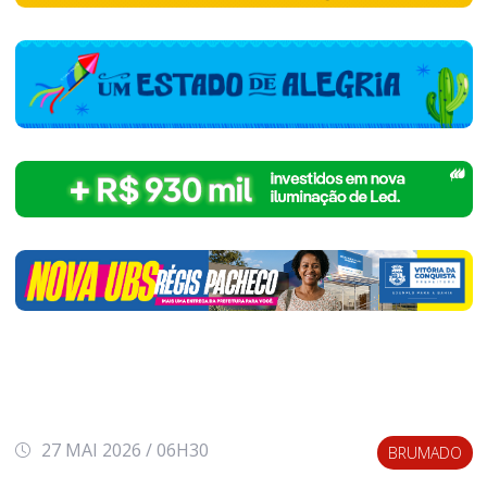
27 MAI 2026 / 06H30
BRUMADO