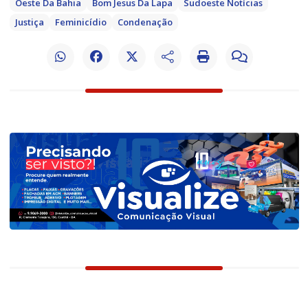
Oeste Da Bahia
Bom Jesus Da Lapa
Sudoeste Notícias
Justiça
Feminicídio
Condenação