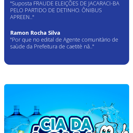
"Suposta FRAUDE ELEIÇÕES DE JACARACI-BA
PELO PARTIDO DE DETINHO. ÔNIBUS
APREEN..."
Ramon Rocha Silva
"Por que no edital de Agente comunitàrio de
saùde da Prefeitura de caetitè nâ..."