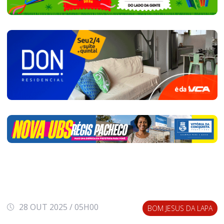
28 OUT 2025 / 05H00
BOM JESUS DA LAPA