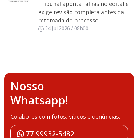
Tribunal aponta falhas no edital e
exige revisão completa antes da
retomada do processo
24 Jul 2026 / 08h00
Nosso
Whatsapp!
Colabores com fotos, vídeos e denúncias.
77 99932-5482