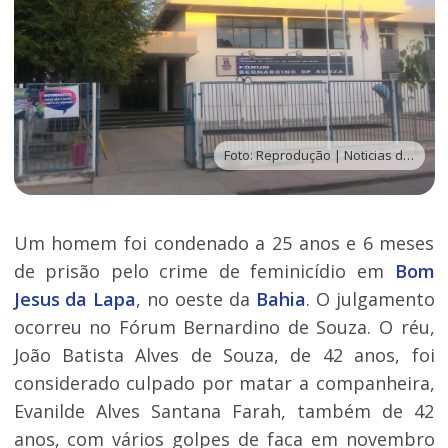
Foto: Reprodução | Noticias da Lapa
Um homem foi condenado a 25 anos e 6 meses
de prisão pelo crime de feminicídio em
Bom
Jesus da Lapa
, no oeste da
Bahia
. O julgamento
ocorreu no Fórum Bernardino de Souza. O réu,
João Batista Alves de Souza, de 42 anos, foi
considerado culpado por matar a companheira,
Evanilde Alves Santana Farah, também de 42
anos, com vários golpes de faca em novembro