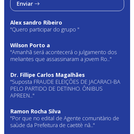
Enviar
Alex sandro Ribeiro
"Quero participar do grupo "
Wilson Porto a
"Amanhã será acontecerá o julgamento dos
meliantes que assassinaram a jovem Ro..."
Dr. Fillipe Carlos Magalhães
"Suposta FRAUDE ELEIÇÕES DE JACARACI-BA
PELO PARTIDO DE DETINHO. ÔNIBUS
APREEN..."
Ramon Rocha Silva
"Por que no edital de Agente comunitàrio de
saùde da Prefeitura de caetitè nâ..."