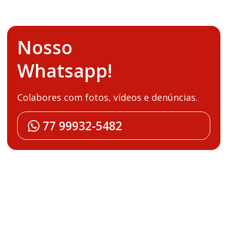
Nosso
Whatsapp!
Colabores com fotos, vídeos e denúncias.
77 99932-5482