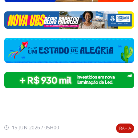
15 JUN 2026 / 05H00
BAHIA