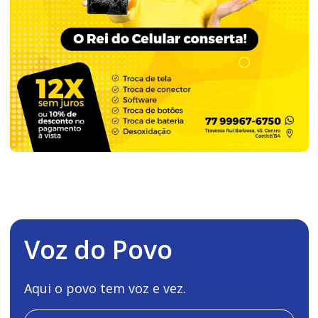
Voz do Povo
Aqui o povo tem voz e vez.