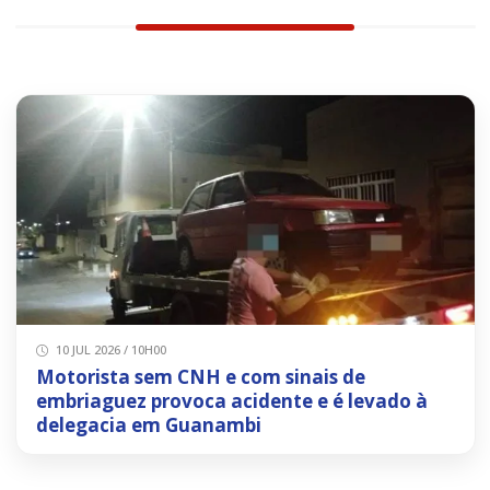
10 JUL 2026 / 10H00
Motorista sem CNH e com sinais de
embriaguez provoca acidente e é levado à
delegacia em Guanambi