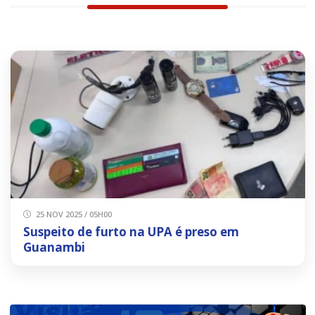
25 NOV 2025 / 05H00
Suspeito de furto na UPA é preso em
Guanambi