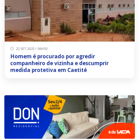
22 SET 2025 / 06H50
Homem é procurado por agredir
companheiro de vizinha e descumprir
medida protetiva em Caetité