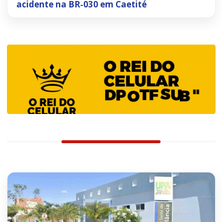
acidente na BR‑030 em Caetité