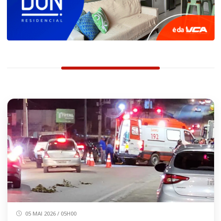
05 MAI 2026 / 05H00