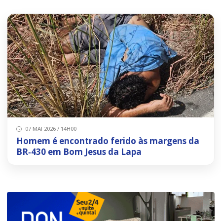
07 MAI 2026 / 14H00
Homem é encontrado ferido às margens da
BR‑430 em Bom Jesus da Lapa