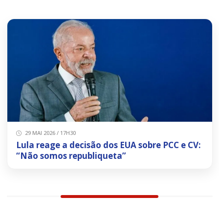
29 MAI 2026 / 17H30
Lula reage a decisão dos EUA sobre PCC e CV:
“Não somos republiqueta”