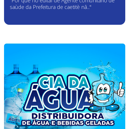
"Por que no edital de Agente comunitàrio de
saùde da Prefeitura de caetitè nâ..."