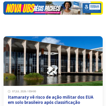
07 JUL 2026 / 05H00
Itamaraty vê risco de ação militar dos EUA
em solo brasileiro após classificação