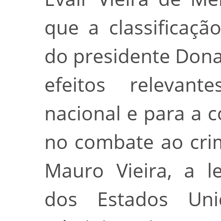
que a classificaç
do presidente Don
efeitos relevan
nacional e para a 
no combate ao cri
Mauro Vieira, a le
dos Estados Uni