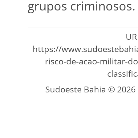
grupos criminosos.
URL
https://www.sudoestebahia
risco-de-acao-militar-d
classifi
Sudoeste Bahia © 2026 -