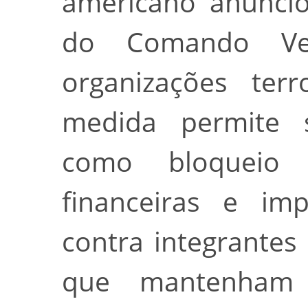
americano anuncio
do Comando Ve
organizações terr
medida permite 
como bloqueio 
financeiras e imp
contra integrante
que mantenham 