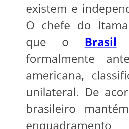
existem e independ
O chefe do Itama
que o
Brasil
n
formalmente ant
americana, classi
unilateral. De ac
brasileiro mantém
enquadramento