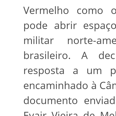
Vermelho como org
pode abrir espaç
militar norte-am
brasileiro. A de
resposta a um p
encaminhado à Câm
documento enviad
Evair Vieira de Me