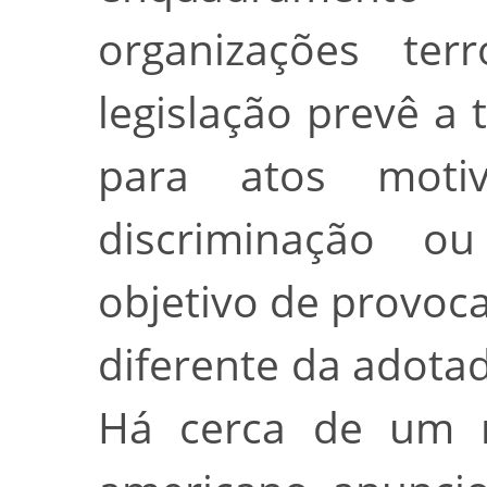
organizações ter
legislação prevê a 
para atos motiv
discriminação o
objetivo de provocar
diferente da adota
Há cerca de um m