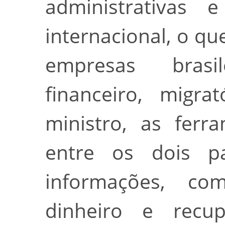
administrativas e
internacional, o qu
empresas bras
financeiro, migra
ministro, as ferr
entre os dois p
informações, c
dinheiro e recup