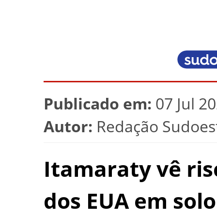
Publicado em:
07 Jul 2
Autor:
Redação Sudoest
Itamaraty vê ris
dos EUA em solo 