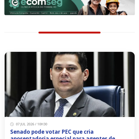
07 JUL 2026 / 10H30
Senado pode votar PEC que cria
aposentadoria especial para agentes de