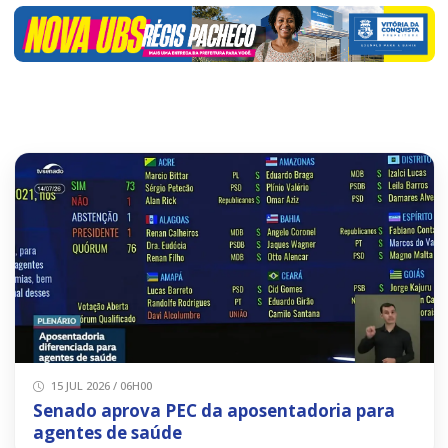
15 JUL 2026 / 06H00
Senado aprova PEC da aposentadoria para
agentes de saúde