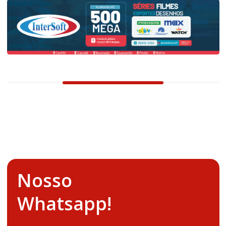
Nosso
Whatsapp!