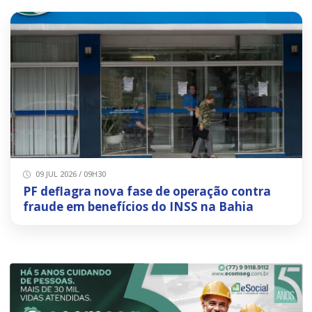
09 JUL 2026 / 09H30
PF deflagra nova fase de operação contra
fraude em benefícios do INSS na Bahia