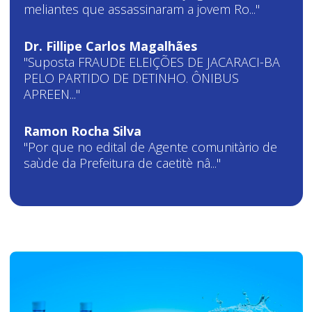
meliantes que assassinaram a jovem Ro..."
Dr. Fillipe Carlos Magalhães
"Suposta FRAUDE ELEIÇÕES DE JACARACI-BA
PELO PARTIDO DE DETINHO. ÔNIBUS
APREEN..."
Ramon Rocha Silva
"Por que no edital de Agente comunitàrio de
saùde da Prefeitura de caetitè nâ..."