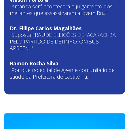
"Amanhã será acontecerá o julgamento dos
meliantes que assassinaram a jovem Ro..."
Dr. Fillipe Carlos Magalhães
"Suposta FRAUDE ELEIÇÕES DE JACARACI-BA
PELO PARTIDO DE DETINHO. ÔNIBUS
APREEN..."
Ramon Rocha Silva
"Por que no edital de Agente comunitàrio de
saùde da Prefeitura de caetitè nâ..."