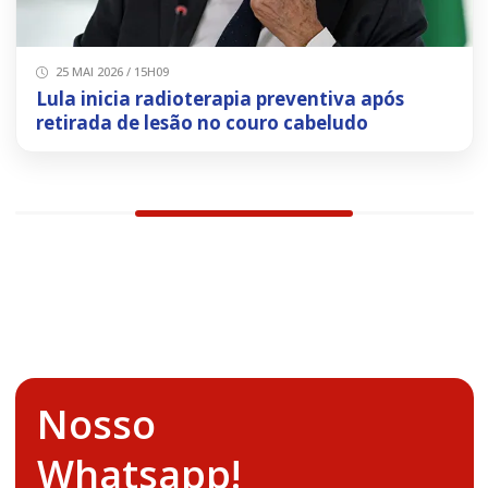
25 MAI 2026 / 15H09
Lula inicia radioterapia preventiva após
retirada de lesão no couro cabeludo
Nosso
Whatsapp!