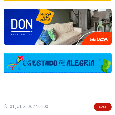
01 JUL 2026 / 10H00
URANDI