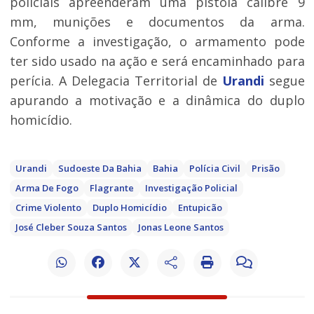
policiais apreenderam uma pistola calibre 9
mm, munições e documentos da arma.
Conforme a investigação, o armamento pode
ter sido usado na ação e será encaminhado para
perícia. A Delegacia Territorial de
Urandi
segue
apurando a motivação e a dinâmica do duplo
homicídio.
Urandi
Sudoeste Da Bahia
Bahia
Polícia Civil
Prisão
Arma De Fogo
Flagrante
Investigação Policial
Crime Violento
Duplo Homicídio
Entupicão
José Cleber Souza Santos
Jonas Leone Santos