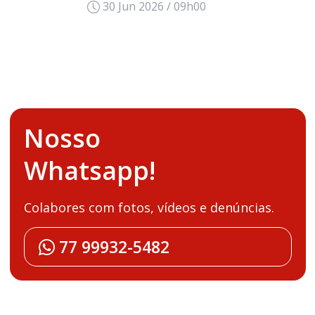
30 Jun 2026 / 09h00
Nosso
Whatsapp!
Colabores com fotos, vídeos e denúncias.
77 99932-5482