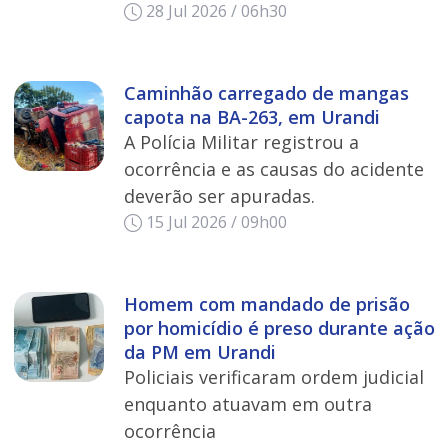
28 Jul 2026 / 06h30
Caminhão carregado de mangas
capota na BA-263, em Urandi
A Polícia Militar registrou a
ocorrência e as causas do acidente
deverão ser apuradas.
15 Jul 2026 / 09h00
Homem com mandado de prisão
por homicídio é preso durante ação
da PM em Urandi
Policiais verificaram ordem judicial
enquanto atuavam em outra
ocorrência