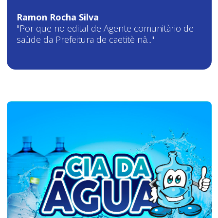
Ramon Rocha Silva
"Por que no edital de Agente comunitàrio de
saùde da Prefeitura de caetitè nâ..."