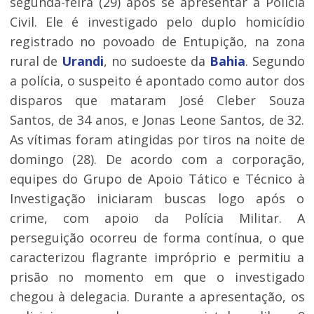
segunda-feira (29) após se apresentar à Polícia
Civil. Ele é investigado pelo duplo homicídio
registrado no povoado de Entupição, na zona
rural de
Urandi
, no sudoeste da
Bahia
. Segundo
a polícia, o suspeito é apontado como autor dos
disparos que mataram José Cleber Souza
Santos, de 34 anos, e Jonas Leone Santos, de 32.
As vítimas foram atingidas por tiros na noite de
domingo (28). De acordo com a corporação,
equipes do Grupo de Apoio Tático e Técnico à
Investigação iniciaram buscas logo após o
crime, com apoio da Polícia Militar. A
perseguição ocorreu de forma contínua, o que
caracterizou flagrante impróprio e permitiu a
prisão no momento em que o investigado
chegou à delegacia. Durante a apresentação, os