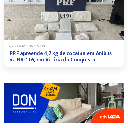
23 ABR 2026 / 05H30
PRF apreende 4,7 kg de cocaína em ônibus
na BR-116, em Vitória da Conquista