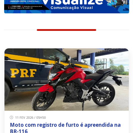
11 FEV 2026 / 05H50
Moto com registro de furto é apreendida na
BR-116