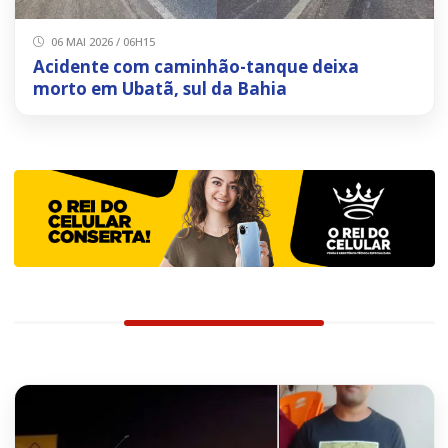
06 MAI 2026 / 06H15
Acidente com caminhão-tanque deixa
morto em Ubatã, sul da Bahia