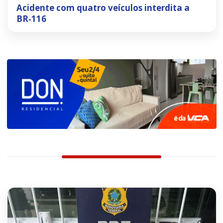
Acidente com quatro veículos interdita a
BR‑116