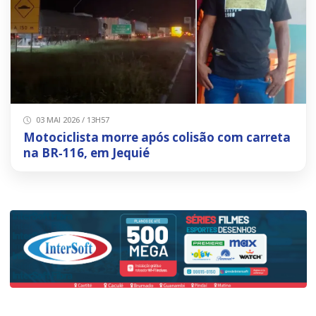
03 MAI 2026 / 13H57
Motociclista morre após colisão com carreta
na BR‑116, em Jequié