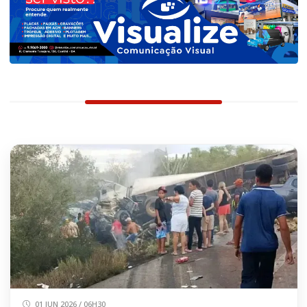
01 JUN 2026 / 06H30