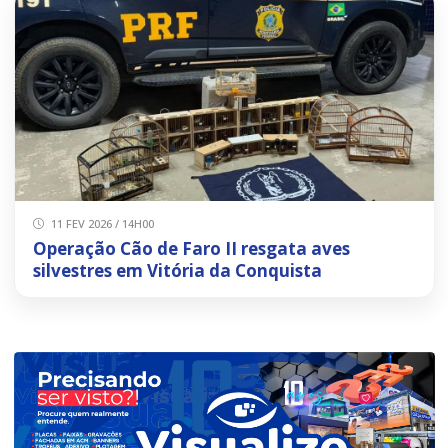
11 FEV 2026 / 14H00
Operação Cão de Faro II resgata aves
silvestres em Vitória da Conquista