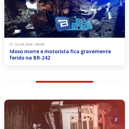
23 JUN 2026 / 06H00
Idoso morre e motorista fica gravemente
ferido na BR-242