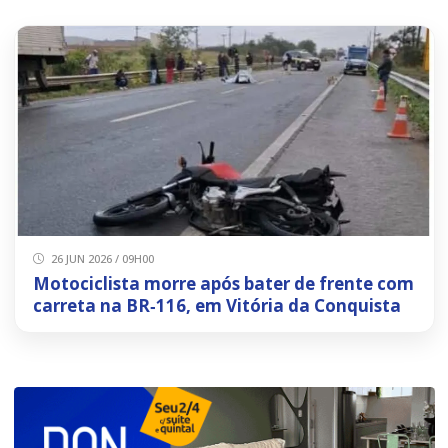
26 JUN 2026 / 09H00
Motociclista morre após bater de frente com
carreta na BR‑116, em Vitória da Conquista