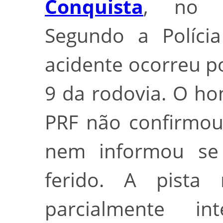
Conquista
, no 
Segundo a Polícia
acidente ocorreu p
9 da rodovia. O h
PRF não confirmou
nem informou se 
ferido. A pista 
parcialmente in