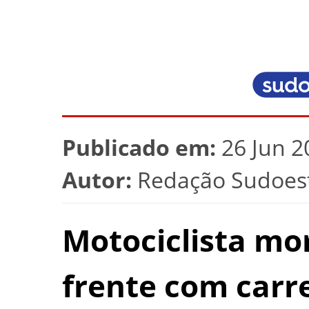
Publicado em:
26 Jun 2
Autor:
Redação Sudoest
Motociclista mo
frente com carr