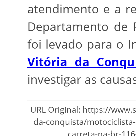
atendimento e a re
Departamento de P
foi levado para o I
Vitória da Conqu
investigar as causa
URL Original: https://www.
da-conquista/motociclista
carreta-na-br-116