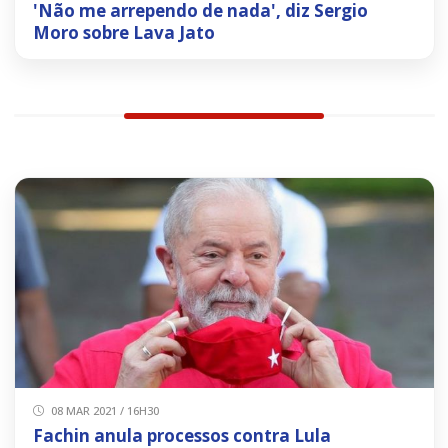
'Não me arrependo de nada', diz Sergio
Moro sobre Lava Jato
08 MAR 2021 / 16H30
Fachin anula processos contra Lula