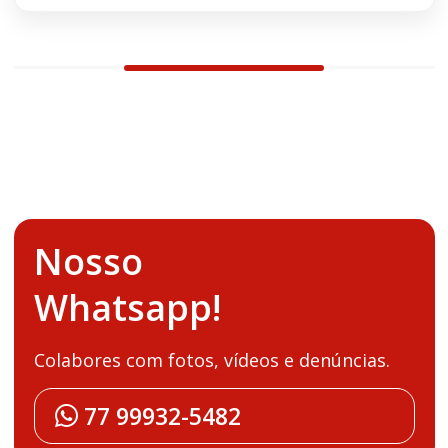
Nosso
Whatsapp!
Colabores com fotos, vídeos e denúncias.
77 99932-5482