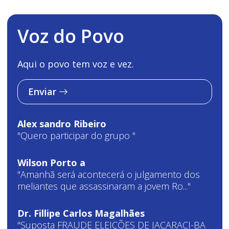
Voz do Povo
Aqui o povo tem voz e vez.
Enviar
Alex sandro Ribeiro
"Quero participar do grupo "
Wilson Porto a
"Amanhã será acontecerá o julgamento dos
meliantes que assassinaram a jovem Ro..."
Dr. Fillipe Carlos Magalhães
"Suposta FRAUDE ELEIÇÕES DE JACARACI-BA