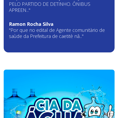
PELO PARTIDO DE DETINHO. ÔNIBUS
APREEN..."
Ramon Rocha Silva
"Por que no edital de Agente comunitàrio de
saùde da Prefeitura de caetitè nâ..."