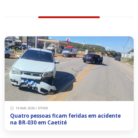
16 MAI 2026 / 07H00
Quatro pessoas ficam feridas em acidente
na BR‑030 em Caetité