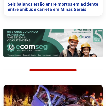
Seis baianos estão entre mortos em acidente
entre ônibus e carreta em Minas Gerais