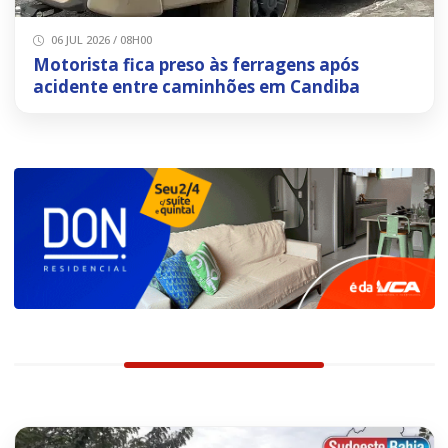
06 JUL 2026 / 08H00
Motorista fica preso às ferragens após
acidente entre caminhões em Candiba