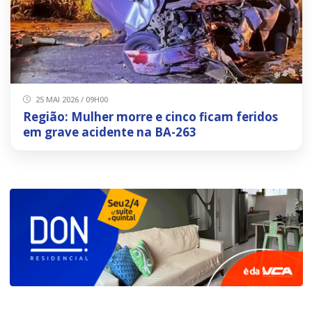
25 MAI 2026 / 09H00
Região: Mulher morre e cinco ficam feridos
em grave acidente na BA-263