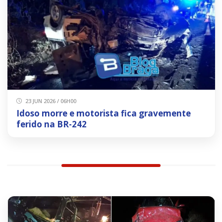
23 JUN 2026 / 06H00
Idoso morre e motorista fica gravemente
ferido na BR-242