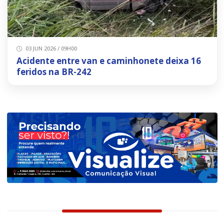
03 JUN 2026 / 09H00
Acidente entre van e caminhonete deixa 16
feridos na BR-242