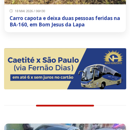
18 MAI 2026 / 06H30
Carro capota e deixa duas pessoas feridas na
BA-160, em Bom Jesus da Lapa