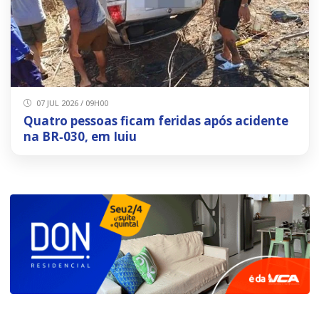
07 JUL 2026 / 09H00
Quatro pessoas ficam feridas após acidente
na BR‑030, em Iuiu