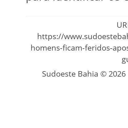
URL
https://www.sudoesteba
homens-ficam-feridos-apos
g
Sudoeste Bahia © 2026 -