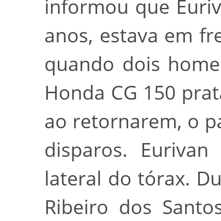
informou que Euriv
anos, estava em fr
quando dois home
Honda CG 150 prata
ao retornarem, o p
disparos. Eurivan
lateral do tórax. 
Ribeiro dos Santo