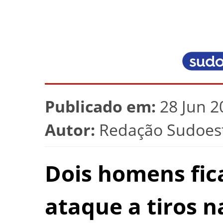
Publicado em:
28 Jun 2
Autor:
Redação Sudoest
Dois homens fic
ataque a tiros n