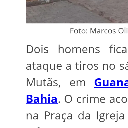
Foto: Marcos Ol
Dois homens fic
ataque a tiros no s
Mutãs, em
Guan
Bahia
. O crime ac
na Praça da Igreja 