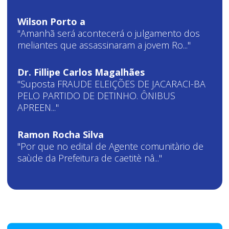
Wilson Porto a
"Amanhã será acontecerá o julgamento dos
meliantes que assassinaram a jovem Ro..."
Dr. Fillipe Carlos Magalhães
"Suposta FRAUDE ELEIÇÕES DE JACARACI-BA
PELO PARTIDO DE DETINHO. ÔNIBUS
APREEN..."
Ramon Rocha Silva
"Por que no edital de Agente comunitàrio de
saùde da Prefeitura de caetitè nâ..."