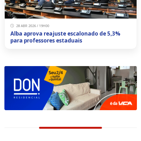
28 ABR 2026 / 19H00
Alba aprova reajuste escalonado de 5,3%
para professores estaduais