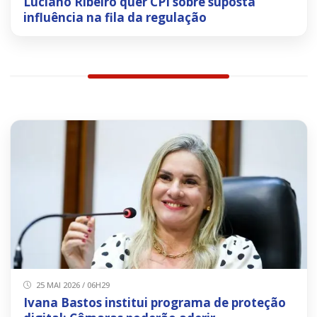
Luciano Ribeiro quer CPI sobre suposta
influência na fila da regulação
25 MAI 2026 / 06H29
Ivana Bastos institui programa de proteção