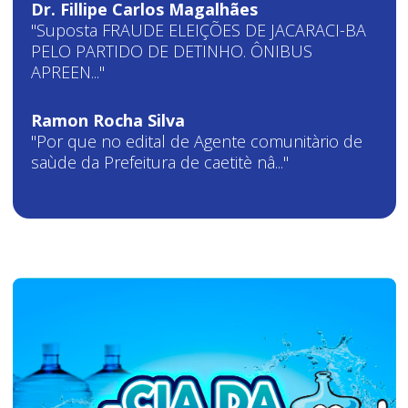
Dr. Fillipe Carlos Magalhães
"Suposta FRAUDE ELEIÇÕES DE JACARACI-BA
PELO PARTIDO DE DETINHO. ÔNIBUS
APREEN..."
Ramon Rocha Silva
"Por que no edital de Agente comunitàrio de
saùde da Prefeitura de caetitè nâ..."