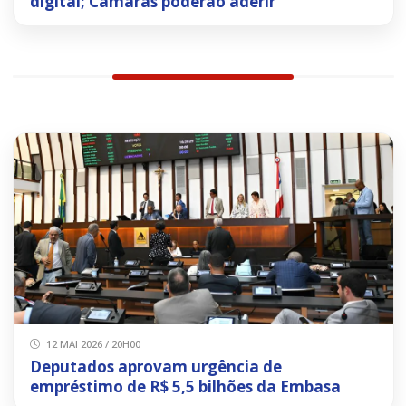
digital; Câmaras poderão aderir
12 MAI 2026 / 20H00
Deputados aprovam urgência de
empréstimo de R$ 5,5 bilhões da Embasa