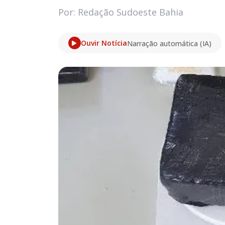
Por: Redação Sudoeste Bahia
Ouvir Notícia
Narração automática (IA)