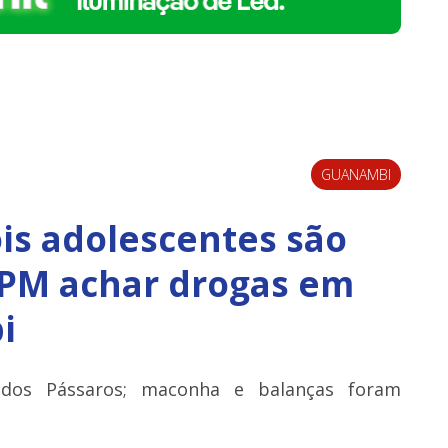
GUANAMBI
is adolescentes são
 PM achar drogas em
i
 dos Pássaros; maconha e balanças foram