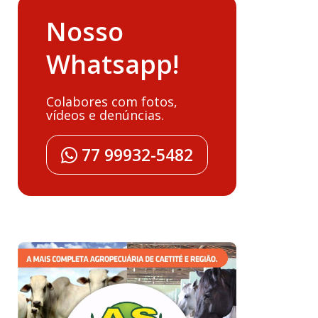
Nosso
Whatsapp!
Colabores com fotos,
vídeos e denúncias.
77 99932-5482