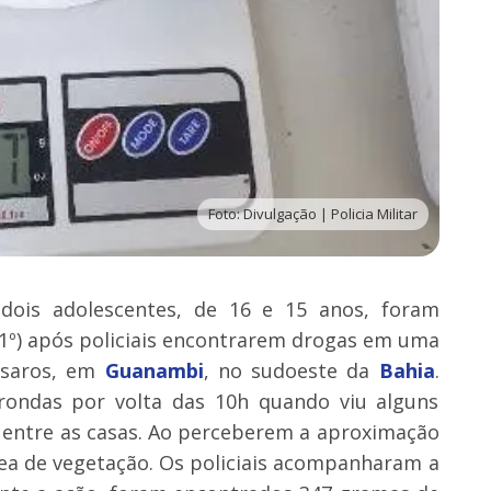
Foto: Divulgação | Policia Militar
ois adolescentes, de 16 e 15 anos, foram
1º) após policiais encontrarem drogas em uma
ssaros, em
Guanambi
, no sudoeste da
Bahia
.
rondas por volta das 10h quando viu alguns
o entre as casas. Ao perceberem a aproximação
rea de vegetação. Os policiais acompanharam a