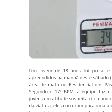
Um jovem de 18 anos foi preso e d
apreendidos na manhã deste sábado (
área de mata no Residencial dos Pá
Segundo o 17º BPM, a equipe fazia 
jovens em atitude suspeita circuland
da viatura, eles correram para uma á