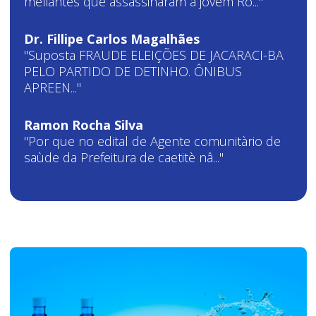
meliantes que assassinaram a jovem Ro..."
Dr. Fillipe Carlos Magalhães
"Suposta FRAUDE ELEIÇÕES DE JACARACI-BA
PELO PARTIDO DE DETINHO. ÔNIBUS
APREEN..."
Ramon Rocha Silva
"Por que no edital de Agente comunitàrio de
saùde da Prefeitura de caetitè nâ..."