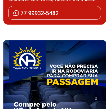
77 99932-5482