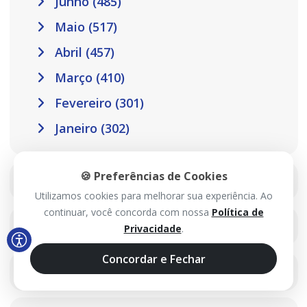
Junho (485)
Maio (517)
Abril (457)
Março (410)
Fevereiro (301)
Janeiro (302)
🍪 Preferências de Cookies
2025
Utilizamos cookies para melhorar sua experiência. Ao
continuar, você concorda com nossa
Política de
2024
Privacidade
.
Concordar e Fechar
2023