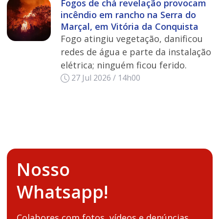
Fogos de chá revelação provocam
incêndio em rancho na Serra do
Marçal, em Vitória da Conquista
Fogo atingiu vegetação, danificou
redes de água e parte da instalação
elétrica; ninguém ficou ferido.
27 Jul 2026 / 14h00
Nosso
Whatsapp!
Colabores com fotos, vídeos e denúncias.