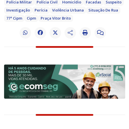
Polícia Militar
Polícia Civil
Homicídio
Facadas
Suspeito
Investigação
Perícia
Violência Urbana
Situação De Rua
77ª Cipm
Cipm
Praça Vitor Brito