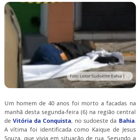
Foto: Leitor Sudoeste Bahia | Via WhatsApp
Um homem de 40 anos foi morto a facadas na
manhã desta segunda‑feira (6) na região central
de
Vitória da Conquista
, no sudoeste da
Bahia
.
A vítima foi identificada como Kaique de Jesus
Souza, que vivia em situação de rua. Segundo a