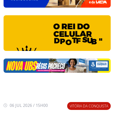
06 JUL 2026 / 15H00
VITÓRIA DA CONQUISTA