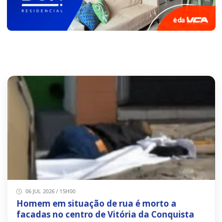
06 JUL 2026 / 15H00
Homem em situação de rua é morto a
facadas no centro de Vitória da Conquista