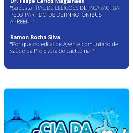
Dr. Fillipe Carlos Magalhães
"Suposta FRAUDE ELEIÇÕES DE JACARACI-BA
PELO PARTIDO DE DETINHO. ÔNIBUS
APREEN..."
Ramon Rocha Silva
"Por que no edital de Agente comunitàrio de
saùde da Prefeitura de caetitè nâ..."