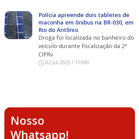
Polícia apreende dois tabletes de
maconha em ônibus na BR-030, em
Rio do Antônio
Droga foi localizada no banheiro do
veículo durante fiscalização da 2ª
CIPRv
02 Jul 2025 / 11h00
Nosso
Whatsapp!