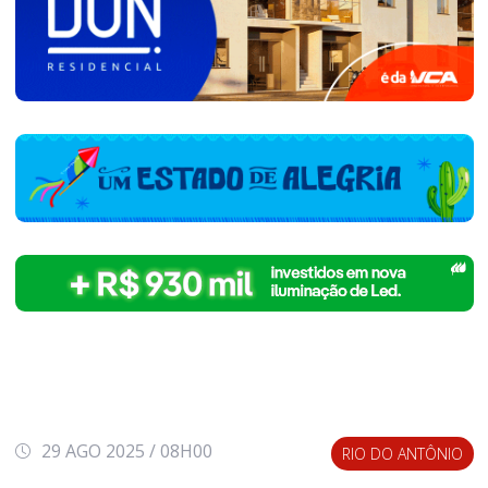
29 AGO 2025 / 08H00
RIO DO ANTÔNIO