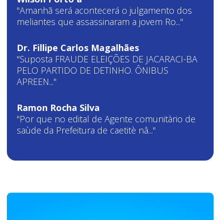
"Amanhã será acontecerá o julgamento dos
meliantes que assassinaram a jovem Ro..."
Dr. Fillipe Carlos Magalhães
"Suposta FRAUDE ELEIÇÕES DE JACARACI-BA
PELO PARTIDO DE DETINHO. ÔNIBUS
APREEN..."
Ramon Rocha Silva
"Por que no edital de Agente comunitàrio de
saùde da Prefeitura de caetitè nâ..."