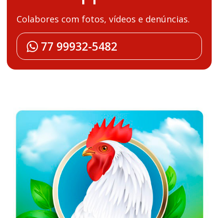
Colabores com fotos, vídeos e denúncias.
77 99932-5482