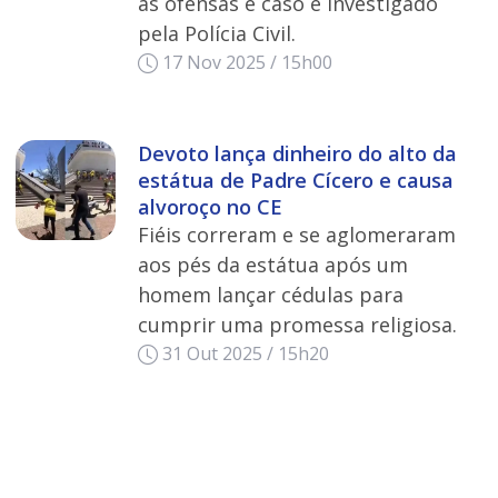
as ofensas e caso é investigado
pela Polícia Civil.
17 Nov 2025 / 15h00
Devoto lança dinheiro do alto da
estátua de Padre Cícero e causa
alvoroço no CE
Fiéis correram e se aglomeraram
aos pés da estátua após um
homem lançar cédulas para
cumprir uma promessa religiosa.
31 Out 2025 / 15h20