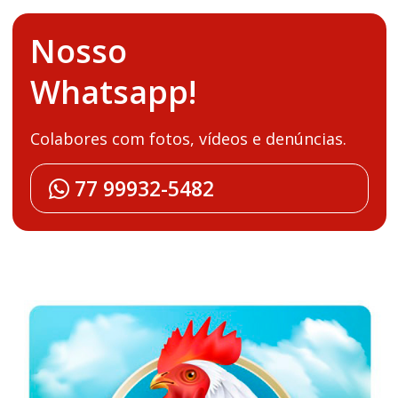
Nosso
Whatsapp!
Colabores com fotos, vídeos e denúncias.
77 99932-5482