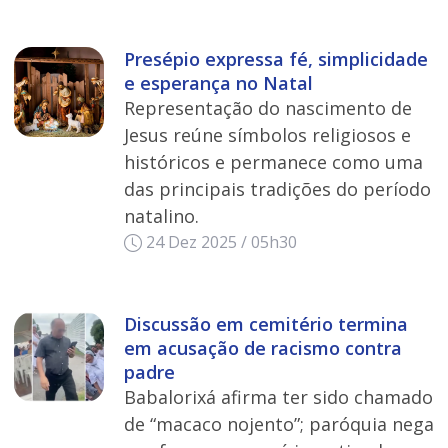
Presépio expressa fé, simplicidade
e esperança no Natal
Representação do nascimento de
Jesus reúne símbolos religiosos e
históricos e permanece como uma
das principais tradições do período
natalino.
24 Dez 2025 / 05h30
Discussão em cemitério termina
em acusação de racismo contra
padre
Babalorixá afirma ter sido chamado
de “macaco nojento”; paróquia nega