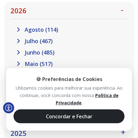
2026
Agosto (114)
Julho (467)
Junho (485)
Maio (517)
Abril (457)
🍪 Preferências de Cookies
Março (410)
Utilizamos cookies para melhorar sua experiência. Ao
continuar, você concorda com nossa
Política de
Fevereiro (301)
Privacidade
.
Janeiro (302)
Concordar e Fechar
2025