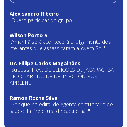
Alex sandro Ribeiro
"Quero participar do grupo "
Wilson Porto a
"Amanhã será acontecerá o julgamento dos
meliantes que assassinaram a jovem Ro..."
Dr. Fillipe Carlos Magalhães
"Suposta FRAUDE ELEIÇÕES DE JACARACI-BA
PELO PARTIDO DE DETINHO. ÔNIBUS
APREEN..."
Ramon Rocha Silva
"Por que no edital de Agente comunitàrio de
saùde da Prefeitura de caetitè nâ..."