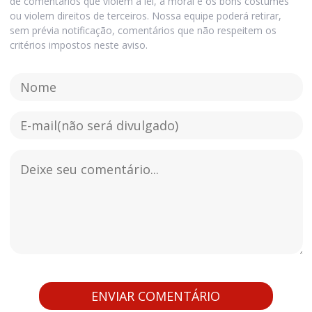
de comentários que violem a lei, a moral e os bons costumes
ou violem direitos de terceiros. Nossa equipe poderá retirar,
sem prévia notificação, comentários que não respeitem os
critérios impostos neste aviso.