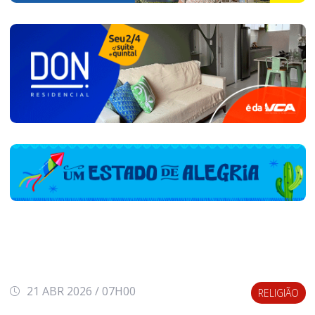
21 ABR 2026 / 07H00
RELIGIÃO