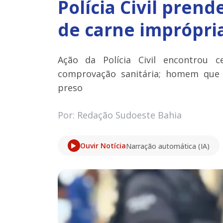
Polícia Civil pren
de carne imprópri
Ação da Polícia Civil encontrou 
comprovação sanitária; homem que
preso
Por: Redação Sudoeste Bahia
Ouvir Notícia
Narração automática (IA)