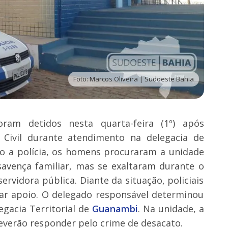
Foto: Marcos Oliveira | Sudoeste Bahia
ram detidos nesta quarta-feira (1º) após
 Civil durante atendimento na delegacia de
o a polícia, os homens procuraram a unidade
savença familiar, mas se exaltaram durante o
rvidora pública. Diante da situação, policiais
tar apoio. O delegado responsável determinou
egacia Territorial de
Guanambi
. Na unidade, a
deverão responder pelo crime de desacato.