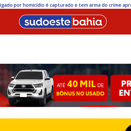
stigado por homicídio é capturado e tem arma do crime ap