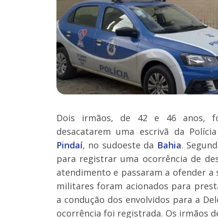
Dois irmãos, de 42 e 46 anos, fo
desacatarem uma escrivã da Polícia
Pindaí
, no sudoeste da
Bahia
. Segund
para registrar uma ocorrência de de
atendimento e passaram a ofender a se
militares foram acionados para pres
a condução dos envolvidos para a Del
ocorrência foi registrada. Os irmãos 