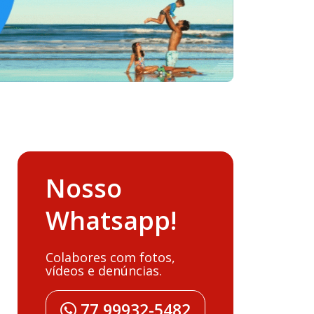
Nosso
Whatsapp!
Colabores com fotos,
vídeos e denúncias.
77 99932-5482