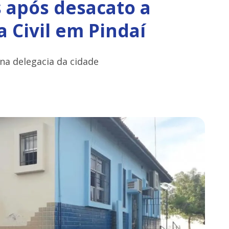
 após desacato a
a Civil em Pindaí
a delegacia da cidade