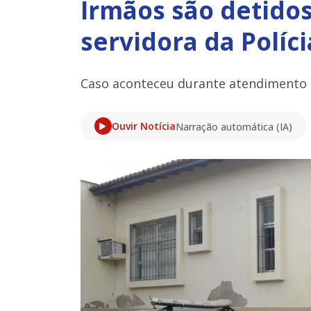
Irmãos são detidos
servidora da Políci
Caso aconteceu durante atendimento n
Ouvir Notícia
Narração automática (IA)