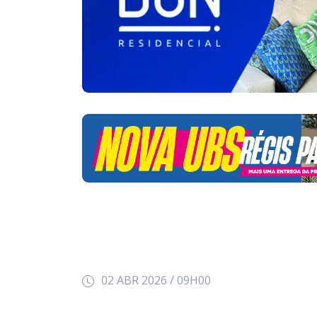
02 ABR 2026 / 09H00