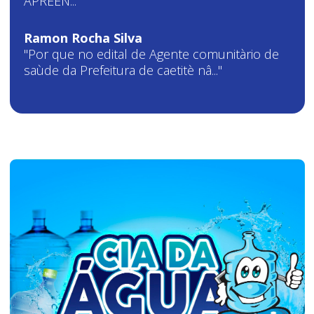
APREEN..."
Ramon Rocha Silva
"Por que no edital de Agente comunitàrio de
saùde da Prefeitura de caetitè nâ..."