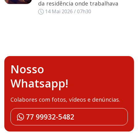
da residência onde trabalhava
14 Mai 2026 / 07h30
Nosso
Whatsapp!
Colabores com fotos, vídeos e denúncias.
77 99932-5482