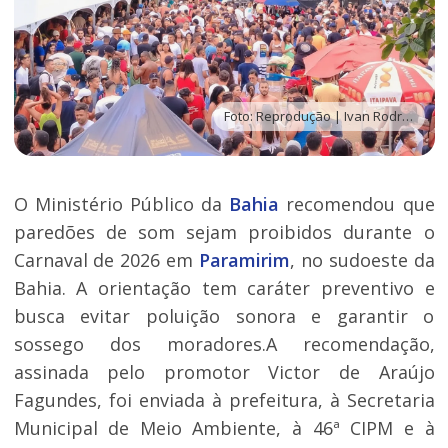
Foto: Reprodução | Ivan Rodrigues
O Ministério Público da
Bahia
recomendou que
paredões de som sejam proibidos durante o
Carnaval de 2026 em
Paramirim
, no sudoeste da
Bahia. A orientação tem caráter preventivo e
busca evitar poluição sonora e garantir o
sossego dos moradores.A recomendação,
assinada pelo promotor Victor de Araújo
Fagundes, foi enviada à prefeitura, à Secretaria
Municipal de Meio Ambiente, à 46ª CIPM e à