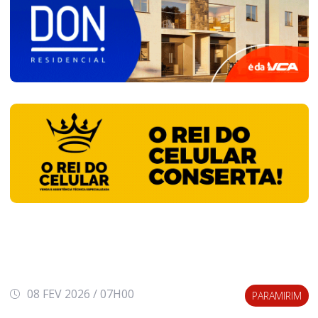
08 FEV 2026 / 07H00
PARAMIRIM