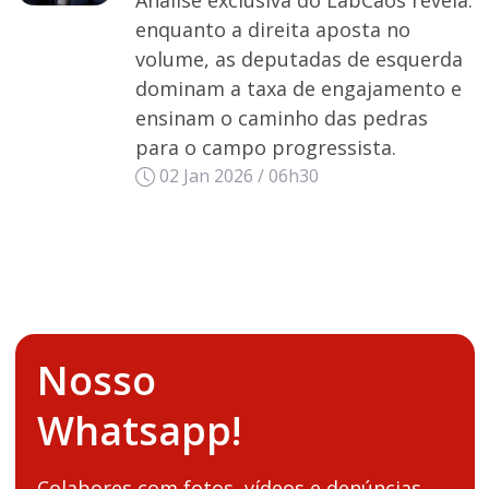
enquanto a direita aposta no
volume, as deputadas de esquerda
dominam a taxa de engajamento e
ensinam o caminho das pedras
para o campo progressista.
02 Jan 2026 / 06h30
Nosso
Whatsapp!
Colabores com fotos, vídeos e denúncias.