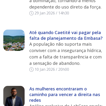
a dominação, tornando-a menos
dependente do uso direto da força.
29 Jan 2026 / 14h30
Até quando Caetité vai pagar pela
falta de planejamento da Embasa?
A população não suporta mais
conviver com a insegurança hídrica,
com a falta de transparência e com
a sensação de abandono.
10 Jan 2026 / 20h00
As mulheres encontraram o
caminho para vencer a direita nas
redes
Análise exclusiva do LabCaos revela: