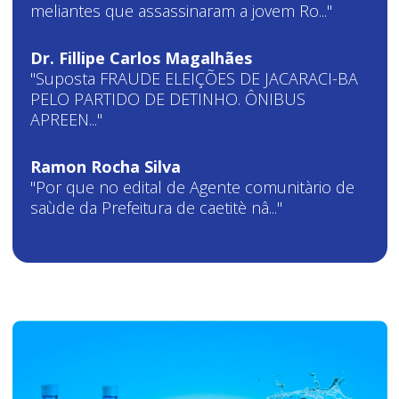
meliantes que assassinaram a jovem Ro..."
Dr. Fillipe Carlos Magalhães
"Suposta FRAUDE ELEIÇÕES DE JACARACI-BA
PELO PARTIDO DE DETINHO. ÔNIBUS
APREEN..."
Ramon Rocha Silva
"Por que no edital de Agente comunitàrio de
saùde da Prefeitura de caetitè nâ..."