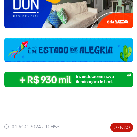
01 AGO 2024 / 10H53
OPINIÃO