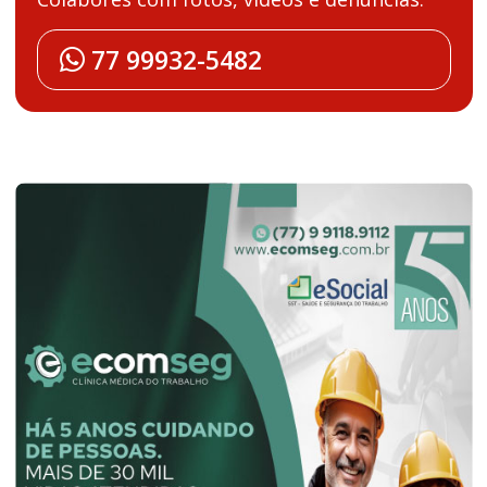
77 99932-5482