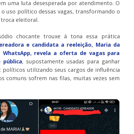
 em uma luta desesperada por atendimento. O
 o uso político dessas vagas, transformando o
roca eleitoral.
ódio chocante trouxe à tona essa prática
ereadora e candidata a reeleição, Maria da
WhatsApp, revela a oferta de vagas para
 pública
, supostamente usadas para ganhar
 políticos utilizando seus cargos de influência
os comuns sofrem nas filas, muitas vezes sem