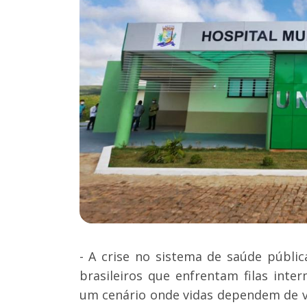
- A crise no sistema de saúde públi
brasileiros que enfrentam filas int
um cenário onde vidas dependem de va