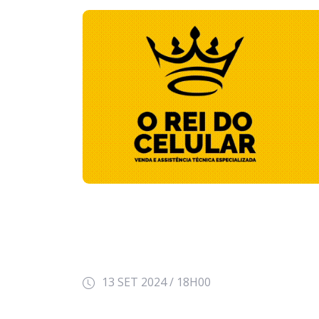
13 SET 2024 / 18H00