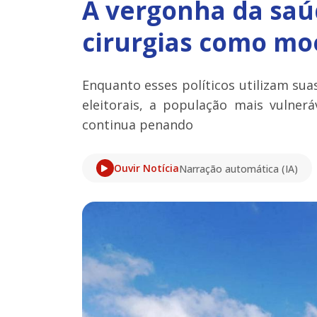
A vergonha da saú
cirurgias como moe
Enquanto esses políticos utilizam suas 
eleitorais, a população mais vulnerá
continua penando
Ouvir Notícia
Narração automática (IA)