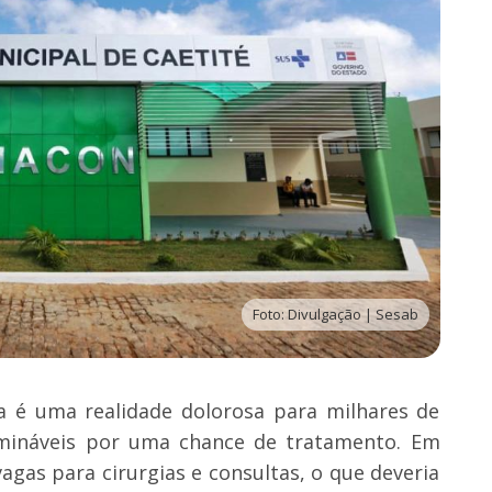
Foto: Divulgação | Sesab
ca é uma realidade dolorosa para milhares de
ermináveis por uma chance de tratamento. Em
gas para cirurgias e consultas, o que deveria