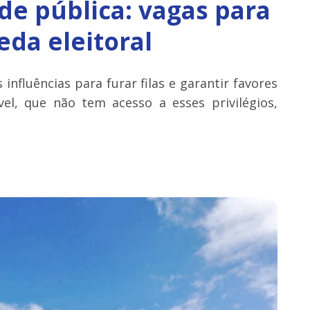
de pública: vagas para
da eleitoral
influências para furar filas e garantir favores
vel, que não tem acesso a esses privilégios,