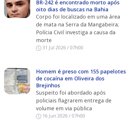
BR-242 é encontrado morto após
oito dias de buscas na Bahia
Corpo foi localizado em uma área
de mata na Serra da Mangabeira;
Polícia Civil investiga a causa da
morte
31 Jul 2026 / 07h00
Homem é preso com 155 papelotes
de cocaína em Oliveira dos
Brejinhos
Suspeito foi abordado após
policiais flagrarem entrega de
volume em via pública
16 Jun 2026 / 07h00