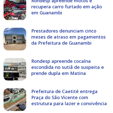
Rondesp apreende motos e
recupera carro furtado em ação
em Guanambi
Prestadores denunciam cinco
meses de atraso em pagamentos
da Prefeitura de Guanambi
Rondesp apreende cocaína
escondida no sutiã de suspeita e
prende dupla em Matina
Prefeitura de Caetité entrega
Praça do São Vicente com
estrutura para lazer e convivência