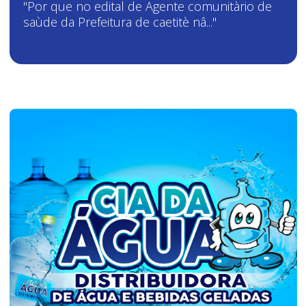
"Por que no edital de Agente comunitàrio de
saùde da Prefeitura de caetitè nâ..."