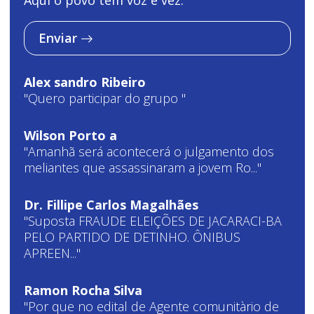
Aqui o povo tem voz e vez.
Enviar
Alex sandro Ribeiro
"Quero participar do grupo "
Wilson Porto a
"Amanhã será acontecerá o julgamento dos
meliantes que assassinaram a jovem Ro..."
Dr. Fillipe Carlos Magalhães
"Suposta FRAUDE ELEIÇÕES DE JACARACI-BA
PELO PARTIDO DE DETINHO. ÔNIBUS
APREEN..."
Ramon Rocha Silva
"Por que no edital de Agente comunitàrio de