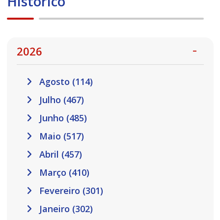
Histórico
2026
Agosto (114)
Julho (467)
Junho (485)
Maio (517)
Abril (457)
Março (410)
Fevereiro (301)
Janeiro (302)