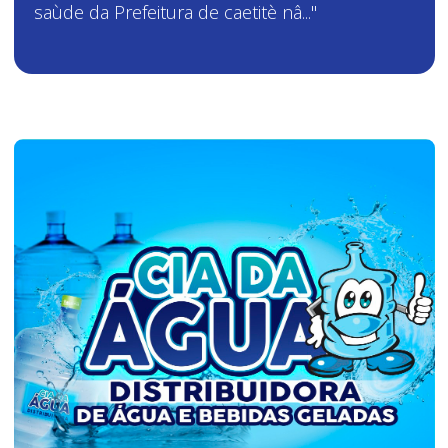
saùde da Prefeitura de caetitè nâ..."