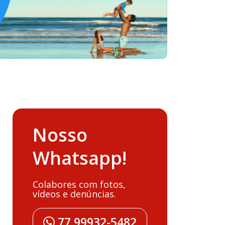
Nosso
Whatsapp!
Colabores com fotos,
vídeos e denúncias.
77 99932-5482