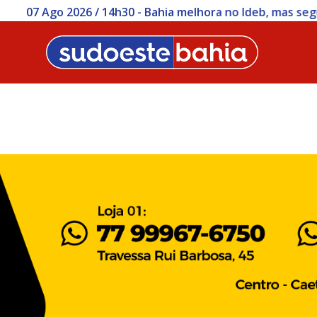
 / 14h30 - Bahia melhora no Ideb, mas segue abaixo da mé