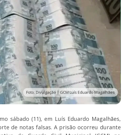
Foto: Divulgação | GCM Luís Eduardo Magalhães
mo sábado (11), em Luís Eduardo Magalhães,
orte de notas falsas. A prisão ocorreu durante