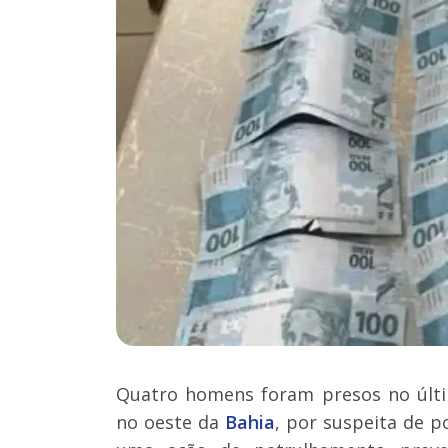
Quatro homens foram presos no últi
no oeste da
Bahia
, por suspeita de p