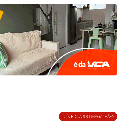
LUÍS EDUARDO MAGALHÃES