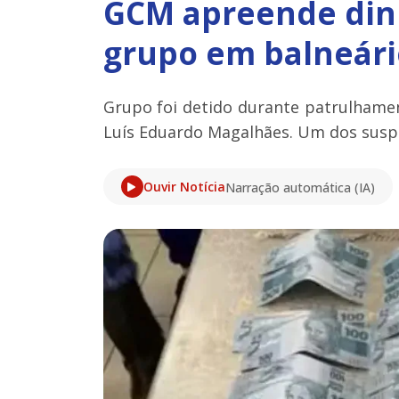
GCM apreende dinh
grupo em balneári
Grupo foi detido durante patrulhamen
Luís Eduardo Magalhães. Um dos suspei
Ouvir Notícia
Narração automática (IA)