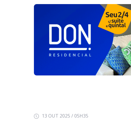
13 OUT 2025 / 05H35