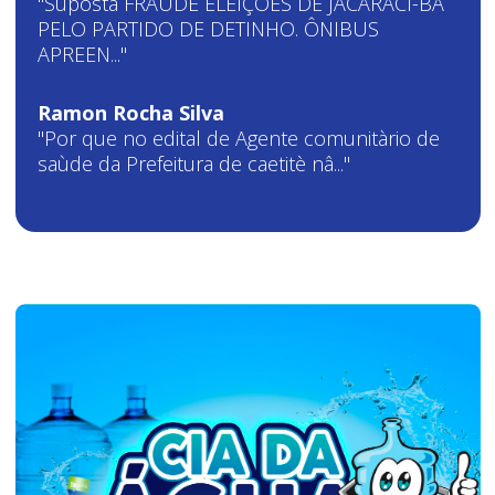
"Suposta FRAUDE ELEIÇÕES DE JACARACI-BA
PELO PARTIDO DE DETINHO. ÔNIBUS
APREEN..."
Ramon Rocha Silva
"Por que no edital de Agente comunitàrio de
saùde da Prefeitura de caetitè nâ..."