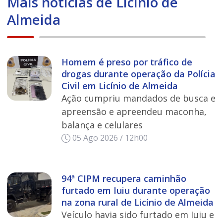
Mais notícias de Licínio de
Almeida
Homem é preso por tráfico de
drogas durante operação da Polícia
Civil em Licínio de Almeida
Ação cumpriu mandados de busca e
apreensão e apreendeu maconha,
balança e celulares
05 Ago 2026 / 12h00
94ª CIPM recupera caminhão
furtado em Iuiu durante operação
na zona rural de Licínio de Almeida
Veículo havia sido furtado em Iuiu e