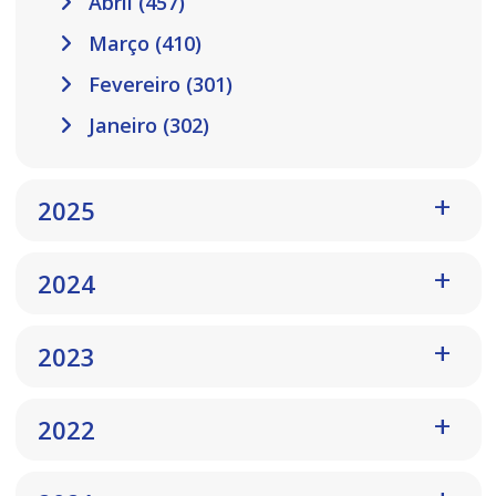
Abril (457)
Março (410)
Fevereiro (301)
Janeiro (302)
2025
2024
2023
2022