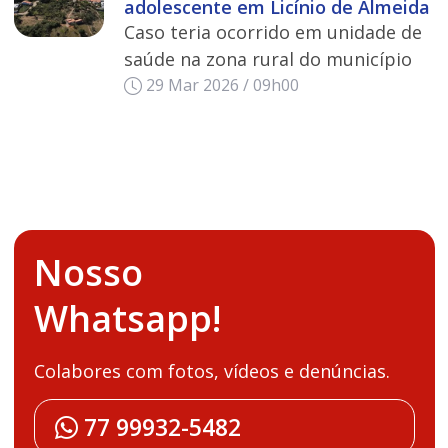
adolescente em Licínio de Almeida
Caso teria ocorrido em unidade de
saúde na zona rural do município
29 Mar 2026 / 09h00
Nosso
Whatsapp!
Colabores com fotos, vídeos e denúncias.
77 99932-5482