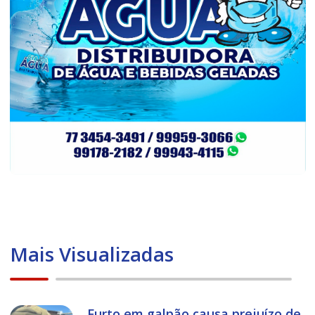
Mais Visualizadas
Furto em galpão causa prejuízo de