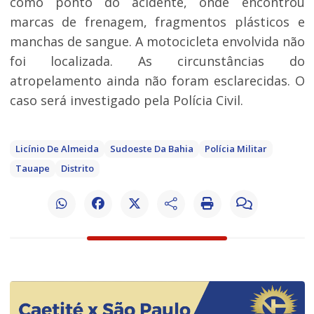
como ponto do acidente, onde encontrou
marcas de frenagem, fragmentos plásticos e
manchas de sangue. A motocicleta envolvida não
foi localizada. As circunstâncias do
atropelamento ainda não foram esclarecidas. O
caso será investigado pela Polícia Civil.
Licínio De Almeida
Sudoeste Da Bahia
Polícia Militar
Tauape
Distrito