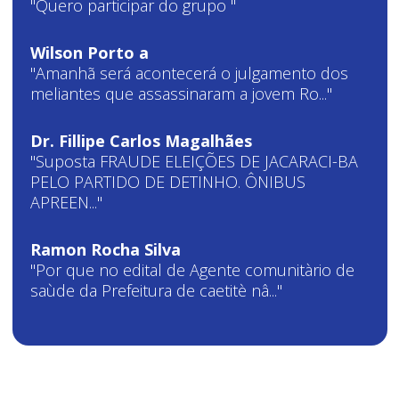
"Quero participar do grupo "
Wilson Porto a
"Amanhã será acontecerá o julgamento dos
meliantes que assassinaram a jovem Ro..."
Dr. Fillipe Carlos Magalhães
"Suposta FRAUDE ELEIÇÕES DE JACARACI-BA
PELO PARTIDO DE DETINHO. ÔNIBUS
APREEN..."
Ramon Rocha Silva
"Por que no edital de Agente comunitàrio de
saùde da Prefeitura de caetitè nâ..."