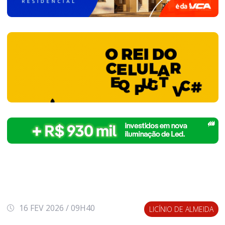
16 FEV 2026 / 09H40
LICÍNIO DE ALMEIDA