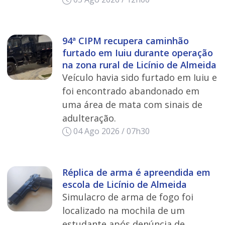
94ª CIPM recupera caminhão
furtado em Iuiu durante operação
na zona rural de Licínio de Almeida
Veículo havia sido furtado em Iuiu e
foi encontrado abandonado em
uma área de mata com sinais de
adulteração.
04 Ago 2026 / 07h30
Réplica de arma é apreendida em
escola de Licínio de Almeida
Simulacro de arma de fogo foi
localizado na mochila de um
estudante após denúncia de