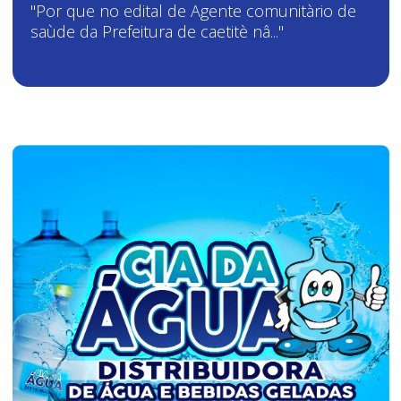
"Por que no edital de Agente comunitàrio de
saùde da Prefeitura de caetitè nâ..."