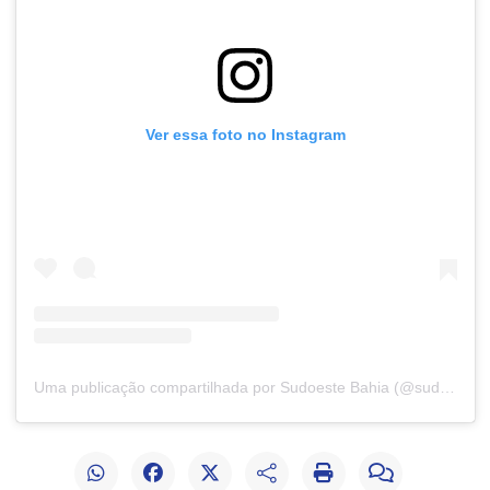
Ver essa foto no Instagram
Uma publicação compartilhada por Sudoeste Bahia (@sudoestebahia)