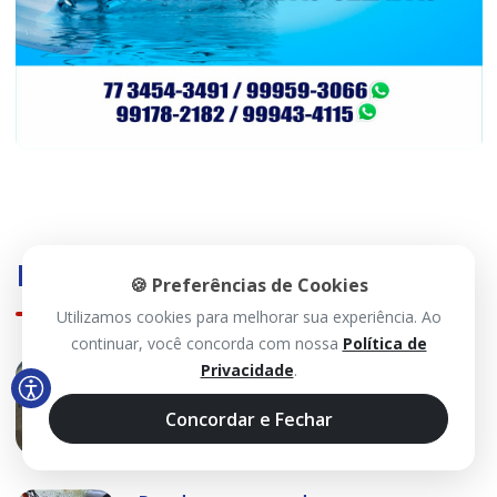
Mais Visualizadas
🍪 Preferências de Cookies
Utilizamos cookies para melhorar sua experiência. Ao
continuar, você concorda com nossa
Política de
Furto em galpão causa prejuízo de
Privacidade
.
R$ 20 mil no Centro de Guanambi
Concordar e Fechar