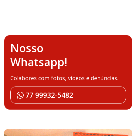
Nosso
Whatsapp!
Colabores com fotos, vídeos e denúncias.
77 99932-5482