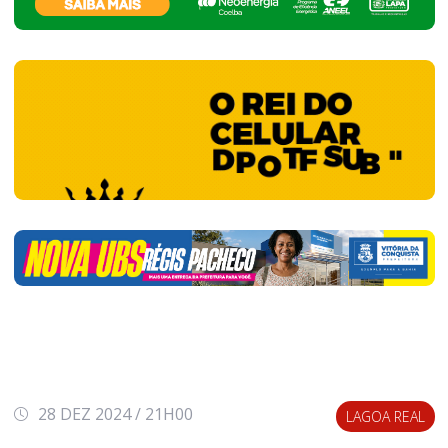
28 DEZ 2024 / 21H00
LAGOA REAL