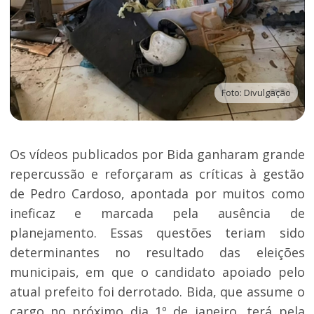
Foto: Divulgação
Os vídeos publicados por Bida ganharam grande
repercussão e reforçaram as críticas à gestão
de Pedro Cardoso, apontada por muitos como
ineficaz e marcada pela ausência de
planejamento. Essas questões teriam sido
determinantes no resultado das eleições
municipais, em que o candidato apoiado pelo
atual prefeito foi derrotado. Bida, que assume o
cargo no próximo dia 1º de janeiro, terá pela