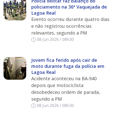
Polícia Militar faz balanço do
policiamento na 36ª Vaquejada de
Lagoa Real
Evento ocorreu durante quatro dias
e não registrou ocorrências
relevantes, segundo a PM
08 Jun 2026 / 08h30
Jovem fica ferido após cair de
moto durante fuga da polícia em
Lagoa Real
Acidente aconteceu na BA‑940
depois que motociclista
desobedeceu ordem de parada,
segundo a PM
08 Jun 2026 / 08h30