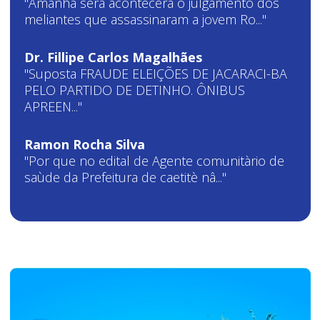
"Amanhã será acontecerá o julgamento dos
meliantes que assassinaram a jovem Ro..."
Dr. Fillipe Carlos Magalhães
"Suposta FRAUDE ELEIÇÕES DE JACARACI-BA
PELO PARTIDO DE DETINHO. ÔNIBUS
APREEN..."
Ramon Rocha Silva
"Por que no edital de Agente comunitàrio de
saùde da Prefeitura de caetitè nâ..."