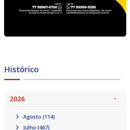
Histórico
2026
Agosto (114)
Julho (467)