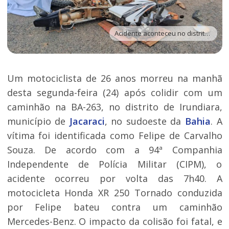
Acidente aconteceu no distrito de Irundiara - Foto: Divulgação | Polícia Militar
Um motociclista de 26 anos morreu na manhã
desta segunda-feira (24) após colidir com um
caminhão na BA-263, no distrito de Irundiara,
município de
Jacaraci
, no sudoeste da
Bahia
. A
vítima foi identificada como Felipe de Carvalho
Souza. De acordo com a 94ª Companhia
Independente de Polícia Militar (CIPM), o
acidente ocorreu por volta das 7h40. A
motocicleta Honda XR 250 Tornado conduzida
por Felipe bateu contra um caminhão
Mercedes-Benz. O impacto da colisão foi fatal, e