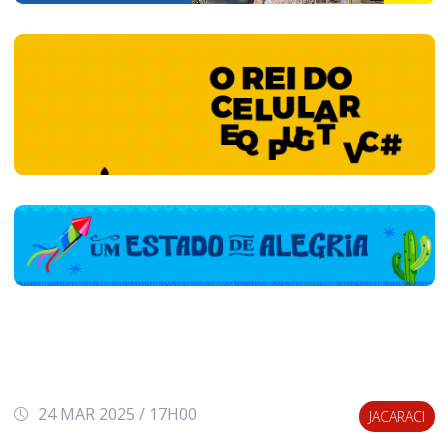
24 MAR 2025 / 17H00
JACARACI