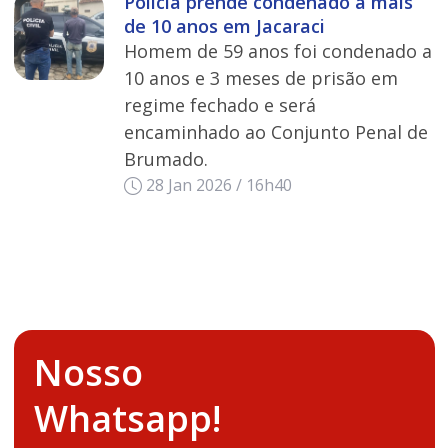
Polícia prende condenado a mais
de 10 anos em Jacaraci
Homem de 59 anos foi condenado a
10 anos e 3 meses de prisão em
regime fechado e será
encaminhado ao Conjunto Penal de
Brumado.
28 Jan 2026 / 16h40
Nosso
Whatsapp!