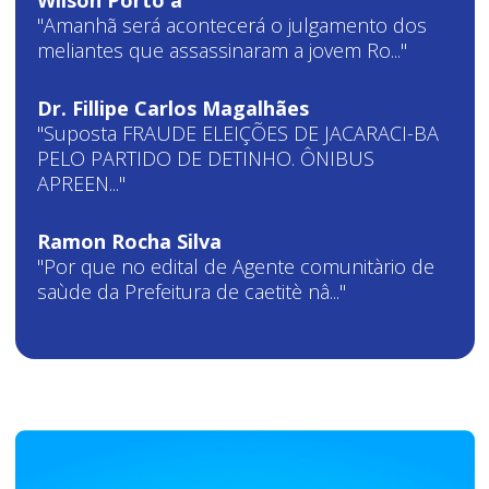
"Amanhã será acontecerá o julgamento dos
meliantes que assassinaram a jovem Ro..."
Dr. Fillipe Carlos Magalhães
"Suposta FRAUDE ELEIÇÕES DE JACARACI-BA
PELO PARTIDO DE DETINHO. ÔNIBUS
APREEN..."
Ramon Rocha Silva
"Por que no edital de Agente comunitàrio de
saùde da Prefeitura de caetitè nâ..."