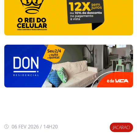
06 FEV 2026 / 14H20
JACARACI