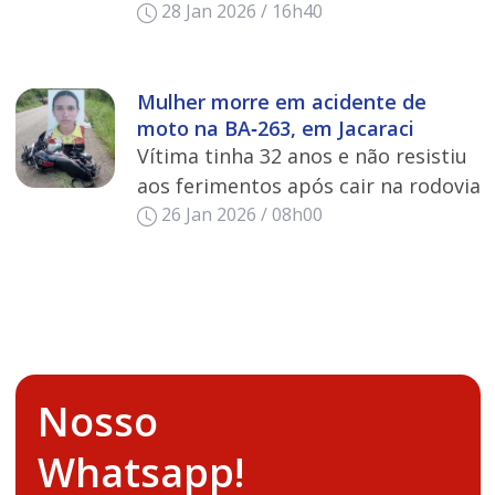
28 Jan 2026 / 16h40
Mulher morre em acidente de
moto na BA‑263, em Jacaraci
Vítima tinha 32 anos e não resistiu
aos ferimentos após cair na rodovia
26 Jan 2026 / 08h00
Nosso
Whatsapp!