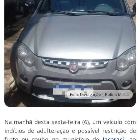
Foto: Divulgação | Polícia Militar 94ªCIPM
Na manhã desta sexta-feira (6), um veículo com
indícios de adulteração e possível restrição de
furto ou roubo no município de
Jacaraci
, no