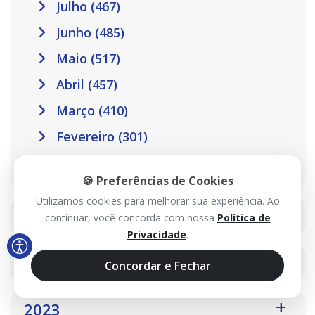
Julho (467)
Junho (485)
Maio (517)
Abril (457)
Março (410)
Fevereiro (301)
Janeiro (302)
🍪 Preferências de Cookies
Utilizamos cookies para melhorar sua experiência. Ao
2025
continuar, você concorda com nossa
Política de
Privacidade
.
2024
Concordar e Fechar
2023