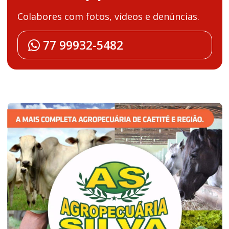
Colabores com fotos, vídeos e denúncias.
77 99932-5482