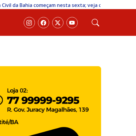
 sexta; veja como participar