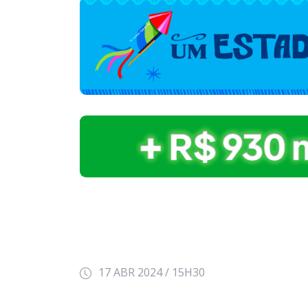
17 ABR 2024 / 15H30