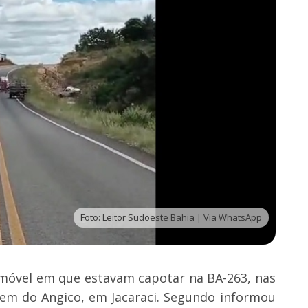
Foto: Leitor Sudoeste Bahia | Via WhatsApp
móvel em que estavam capotar na BA-263, nas
gem do Angico, em Jacaraci. Segundo informou