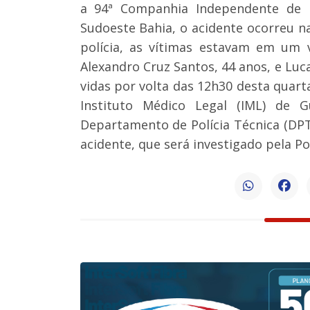
a 94ª Companhia Independente de Po
Sudoeste Bahia, o acidente ocorreu na
polícia, as vítimas estavam em um 
Alexandro Cruz Santos, 44 anos, e Luc
vidas por volta das 12h30 desta quart
Instituto Médico Legal (IML) de 
Departamento de Polícia Técnica (DPT
acidente, que será investigado pela Polí