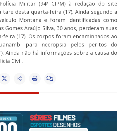
lícia Militar (94ª CIPM) à redação do site
 tare desta quarta-feira (17). Ainda segundo a
veículo Montana e foram identificadas como
as Gomes Araújo Silva, 30 anos, perderam suas
a-feira (17). Os corpos foram encaminhados ao
Guanambi para necropsia pelos peritos do
). Ainda não há informações sobre a causa do
cia Civil.