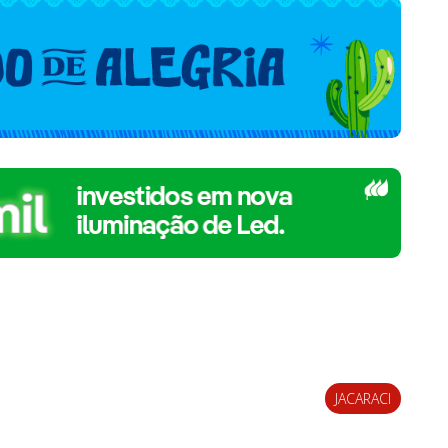
JACARACI