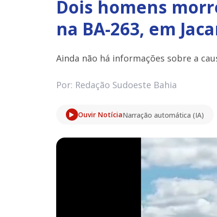
Dois homens morre
na BA-263, em Jaca
Ainda não há informações sobre a cau
Por: Redação Sudoeste Bahia
Ouvir Notícia
Narração automática (IA)