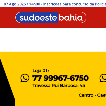
ições para concurso da Polícia Civil da Bahia começam nesta