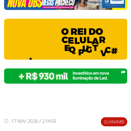
17 MAI 2026 / 21H50
GUANAMBI