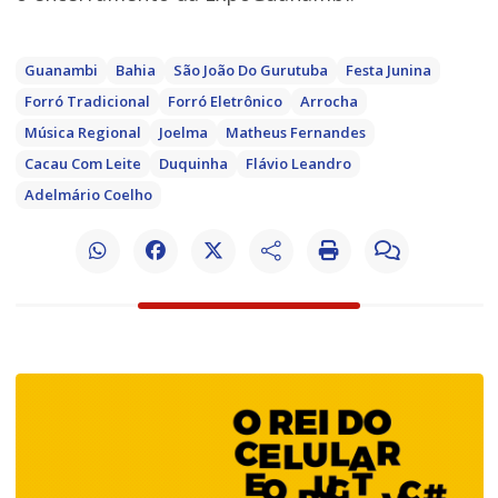
Guanambi
Bahia
São João Do Gurutuba
Festa Junina
Forró Tradicional
Forró Eletrônico
Arrocha
Música Regional
Joelma
Matheus Fernandes
Cacau Com Leite
Duquinha
Flávio Leandro
Adelmário Coelho