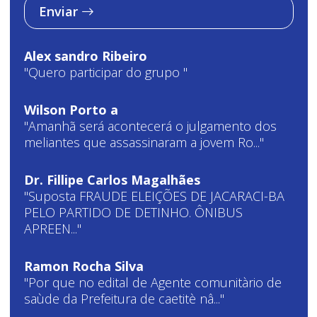
Enviar
Alex sandro Ribeiro
"Quero participar do grupo "
Wilson Porto a
"Amanhã será acontecerá o julgamento dos
meliantes que assassinaram a jovem Ro..."
Dr. Fillipe Carlos Magalhães
"Suposta FRAUDE ELEIÇÕES DE JACARACI-BA
PELO PARTIDO DE DETINHO. ÔNIBUS
APREEN..."
Ramon Rocha Silva
"Por que no edital de Agente comunitàrio de
saùde da Prefeitura de caetitè nâ..."