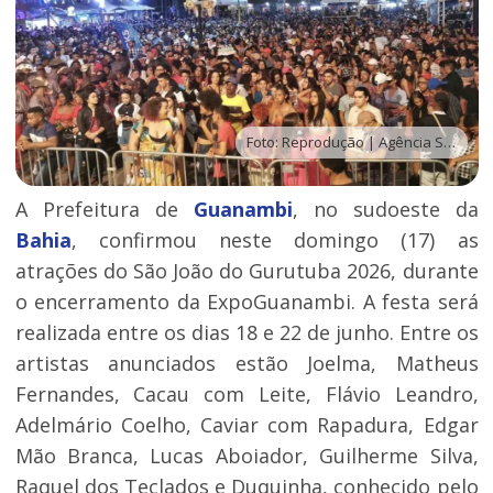
Foto: Reprodução | Agência Sertão
A Prefeitura de
Guanambi
, no sudoeste da
Bahia
, confirmou neste domingo (17) as
atrações do São João do Gurutuba 2026, durante
o encerramento da ExpoGuanambi. A festa será
realizada entre os dias 18 e 22 de junho. Entre os
artistas anunciados estão Joelma, Matheus
Fernandes, Cacau com Leite, Flávio Leandro,
Adelmário Coelho, Caviar com Rapadura, Edgar
Mão Branca, Lucas Aboiador, Guilherme Silva,
Raquel dos Teclados e Duquinha, conhecido pelo