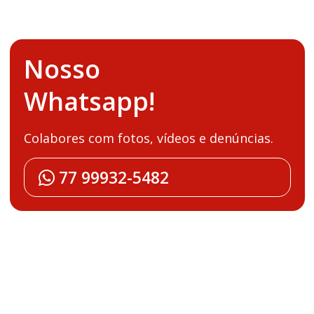
Nosso
Whatsapp!
Colabores com fotos, vídeos e denúncias.
77 99932-5482