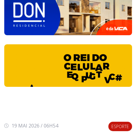
19 MAI 2026 / 06H54
ESPORTE