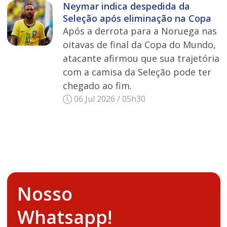
Neymar indica despedida da
Seleção após eliminação na Copa
Após a derrota para a Noruega nas
oitavas de final da Copa do Mundo,
atacante afirmou que sua trajetória
com a camisa da Seleção pode ter
chegado ao fim.
06 Jul 2026 / 05h30
Nosso
Whatsapp!