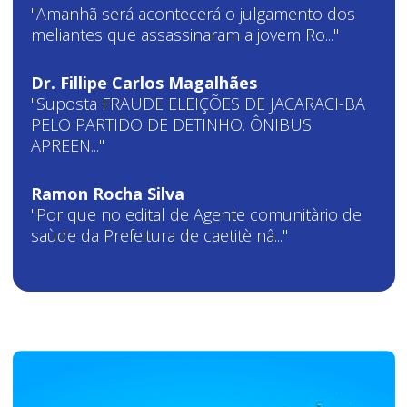
"Amanhã será acontecerá o julgamento dos
meliantes que assassinaram a jovem Ro..."
Dr. Fillipe Carlos Magalhães
"Suposta FRAUDE ELEIÇÕES DE JACARACI-BA
PELO PARTIDO DE DETINHO. ÔNIBUS
APREEN..."
Ramon Rocha Silva
"Por que no edital de Agente comunitàrio de
saùde da Prefeitura de caetitè nâ..."