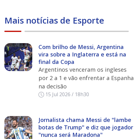
Mais notícias de Esporte
Com brilho de Messi, Argentina
vira sobre a Inglaterra e está na
final da Copa
Argentinos venceram os ingleses
por 2 a 1 e vão enfrentar a Espanha
na decisão
15 Jul 2026 / 18h30
Jornalista chama Messi de "lambe
botas de Trump" e diz que jogador
"nunca será Maradona"