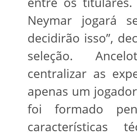
entre os titulares.
Neymar jogará se
decidirão isso”, d
seleção. Ancel
centralizar as ex
apenas um jogador
foi formado pen
características 