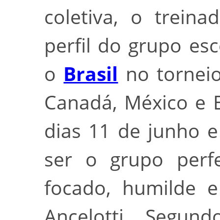
coletiva, o treina
perfil do grupo es
o
Brasil
no torneio
Canadá, México e 
dias 11 de junho e
ser o grupo perf
focado, humilde e
Ancelotti. Segun