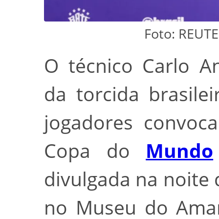
Foto: REUT
O técnico Carlo An
da torcida brasile
jogadores convoca
Copa do
Mundo
divulgada na noite 
no Museu do Amanh