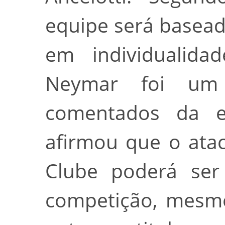
equipe será basead
em individualida
Neymar foi um
comentados da en
afirmou que o ata
Clube poderá ser
competição, mesmo