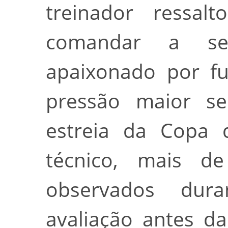
treinador ressa
comandar a s
apaixonado por fu
pressão maior se
estreia da Copa
técnico, mais d
observados dur
avaliação antes da 