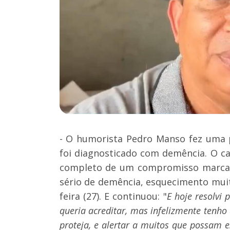
- O humorista Pedro Manso fez uma p
foi diagnosticado com demência. O c
completo de um compromisso marcad
sério de demência, esquecimento mui
feira (27). E continuou: "
E hoje resolvi 
queria acreditar, mas infelizmente tenho
proteja, e alertar a muitos que possam