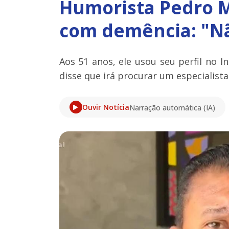
Humorista Pedro M
com demência: "Nã
Aos 51 anos, ele usou seu perfil no 
disse que irá procurar um especialista
Ouvir Notícia
Narração automática (IA)