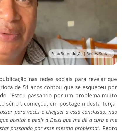
Foto: Reprodução | Redes Sociais
ublicação nas redes sociais para revelar que
arioca de 51 anos contou que se esqueceu por
o. “Estou passando por um problema muito
to sério", começou, em postagem desta terça-
passar para vocês e cheguei a essa conclusão, não
 que aceitar e pedir a Deus que me dê a cura e me
 estar passando por esse mesmo problema
”. Pedro