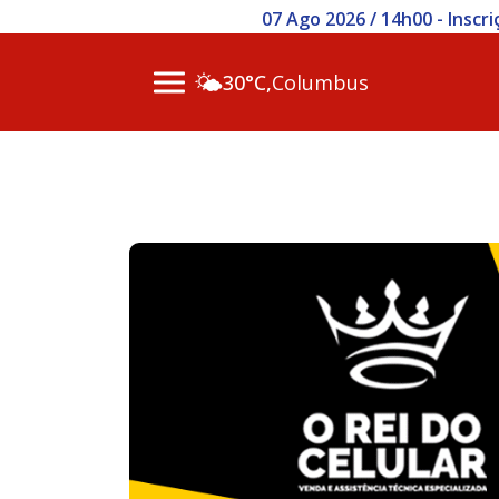
07 Ago 2026 / 14h00 - Inscr
🌤️
30°C,
Columbus