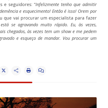
s e seguidores: “
Infelizmente tenho que admitir
demência e esquecimento! Então é isso! Orem por
u que vai procurar um especialista para fazer
 está se agravando muito rápido. Eu, às vezes,
mais chegados, às vezes tem um show e me pedem
 gravado e esqueço de mandar. Vou procurar um