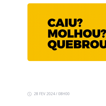
28 FEV 2024 / 08H00