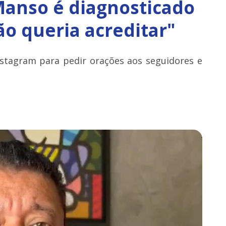
anso é diagnosticado
o queria acreditar"
Instagram para pedir orações aos seguidores e