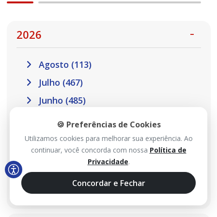
2026
Agosto (113)
Julho (467)
Junho (485)
Maio (517)
🍪 Preferências de Cookies
Abril (457)
Utilizamos cookies para melhorar sua experiência. Ao
continuar, você concorda com nossa
Política de
Março (410)
Privacidade
.
Fevereiro (301)
Concordar e Fechar
Janeiro (302)