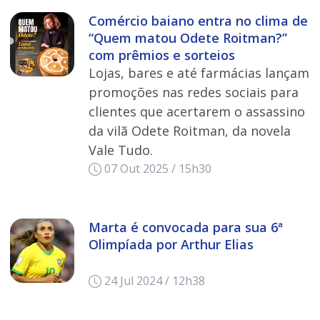
Comércio baiano entra no clima de
“Quem matou Odete Roitman?”
com prêmios e sorteios
Lojas, bares e até farmácias lançam
promoções nas redes sociais para
clientes que acertarem o assassino
da vilã Odete Roitman, da novela
Vale Tudo.
07 Out 2025 / 15h30
Marta é convocada para sua 6ª
Olimpíada por Arthur Elias
24 Jul 2024 / 12h38