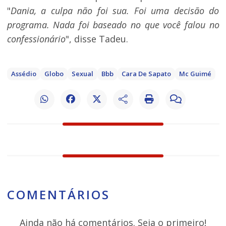
"
Dania, a culpa não foi sua. Foi uma decisão do
programa. Nada foi baseado no que você falou no
confessionário
", disse Tadeu.
Assédio
Globo
Sexual
Bbb
Cara De Sapato
Mc Guimé
COMENTÁRIOS
Ainda não há comentários. Seja o primeiro!