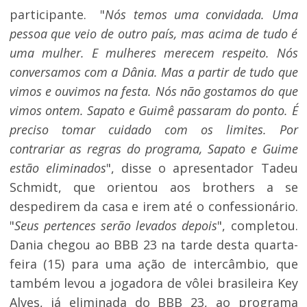
participante. "
Nós temos uma convidada. Uma
pessoa que veio de outro país, mas acima de tudo é
uma mulher. E mulheres merecem respeito. Nós
conversamos com a Dânia. Mas a partir de tudo que
vimos e ouvimos na festa. Nós não gostamos do que
vimos ontem. Sapato e Guimê passaram do ponto. É
preciso tomar cuidado com os limites. Por
contrariar as regras do programa, Sapato e Guime
estão eliminados
", disse o apresentador Tadeu
Schmidt, que orientou aos brothers a se
despedirem da casa e irem até o confessionário.
"
Seus pertences serão levados depois
", completou.
Dania chegou ao BBB 23 na tarde desta quarta-
feira (15) para uma ação de intercâmbio, que
também levou a jogadora de vôlei brasileira Key
Alves, já eliminada do BBB 23, ao programa