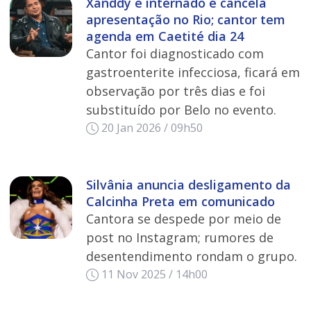
Xanddy é internado e cancela
apresentação no Rio; cantor tem
agenda em Caetité dia 24
Cantor foi diagnosticado com
gastroenterite infecciosa, ficará em
observação por três dias e foi
substituído por Belo no evento.
20 Jan 2026 / 09h50
Silvânia anuncia desligamento da
Calcinha Preta em comunicado
Cantora se despede por meio de
post no Instagram; rumores de
desentendimento rondam o grupo.
11 Nov 2025 / 14h00