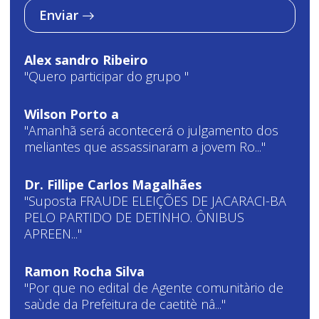
Enviar
Alex sandro Ribeiro
"Quero participar do grupo "
Wilson Porto a
"Amanhã será acontecerá o julgamento dos
meliantes que assassinaram a jovem Ro..."
Dr. Fillipe Carlos Magalhães
"Suposta FRAUDE ELEIÇÕES DE JACARACI-BA
PELO PARTIDO DE DETINHO. ÔNIBUS
APREEN..."
Ramon Rocha Silva
"Por que no edital de Agente comunitàrio de
saùde da Prefeitura de caetitè nâ..."