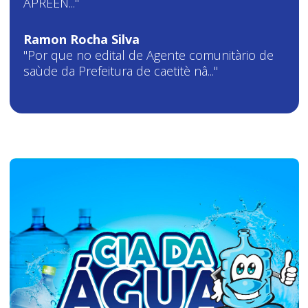
APREEN..."
Ramon Rocha Silva
"Por que no edital de Agente comunitàrio de
saùde da Prefeitura de caetitè nâ..."