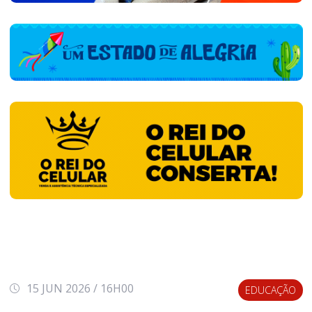
15 JUN 2026 / 16H00
EDUCAÇÃO