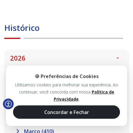
Histórico
2026
Agosto (99)
🍪 Preferências de Cookies
Utilizamos cookies para melhorar sua experiência. Ao
Julho (467)
continuar, você concorda com nossa
Política de
Junho (485)
Privacidade
.
Maio (517)
Concordar e Fechar
Abril (457)
Março (410)