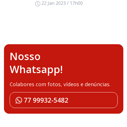
22 Jan 2023 / 17h00
Nosso
Whatsapp!
Colabores com fotos, vídeos e denúncias.
77 99932-5482