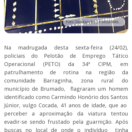
Foto: Divulgação | Polícia Militar
Na madrugada desta sexta-feira (24/02),
policiais do Pelotão de Emprego Tático
Operacional (PETO) da 34ª CIPM, em
patrulhamento de rotina na região da
comunidade Barraginha, zona rural do
município de Brumado, flagraram um homem
identificado como Carmindo Honório dos Santos
Júnior, vulgo Cocada, 41 anos de idade, que ao
perceber a aproximação da viatura tentou
evadir-se sendo frustado pela guarnição. Após
buscas no local de onde o indivíduo tinha