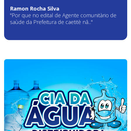
Ramon Rocha Silva
"Por que no edital de Agente comunitàrio de
saùde da Prefeitura de caetitè nâ..."