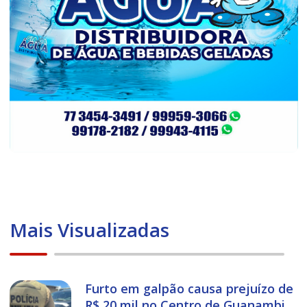
Mais Visualizadas
Furto em galpão causa prejuízo de
R$ 20 mil no Centro de Guanambi