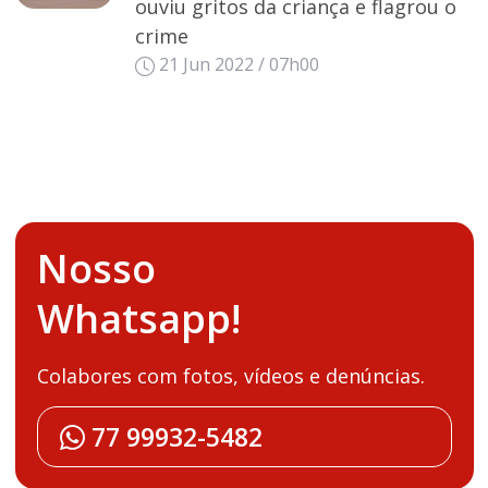
ouviu gritos da criança e flagrou o
crime
21 Jun 2022 / 07h00
Nosso
Whatsapp!
Colabores com fotos, vídeos e denúncias.
77 99932-5482