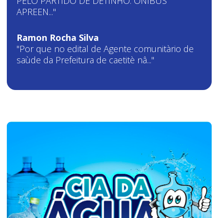
PELO PARTIDO DE DETINHO. ÔNIBUS
APREEN..."
Ramon Rocha Silva
"Por que no edital de Agente comunitàrio de
saùde da Prefeitura de caetitè nâ..."