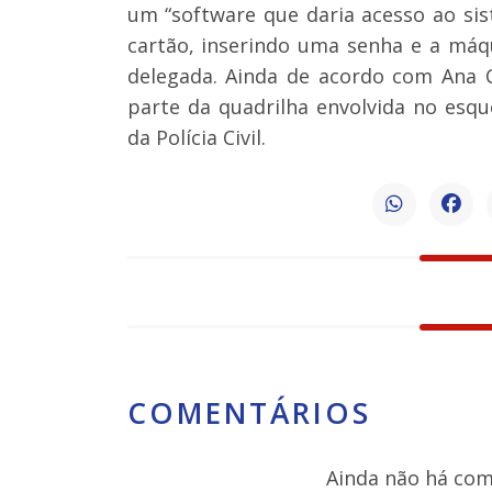
um “software que daria acesso ao sis
cartão, inserindo uma senha e a máqu
delegada. Ainda de acordo com Ana C
parte da quadrilha envolvida no esq
da Polícia Civil.
COMENTÁRIOS
Ainda não há come