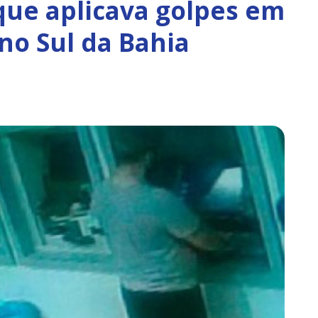
ue aplicava golpes em
 no Sul da Bahia