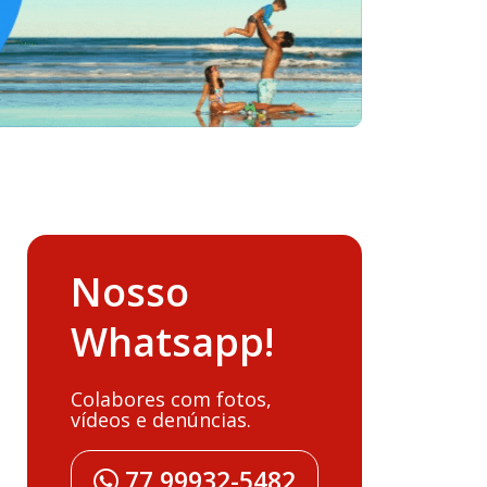
Nosso
Whatsapp!
Colabores com fotos,
vídeos e denúncias.
77 99932-5482