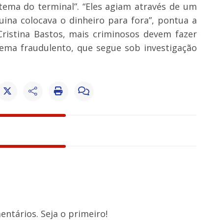
tema do terminal”. “Eles agiam através de um
ina colocava o dinheiro para fora”, pontua a
ristina Bastos, mais criminosos devem fazer
uema fraudulento, que segue sob investigação
ntários. Seja o primeiro!