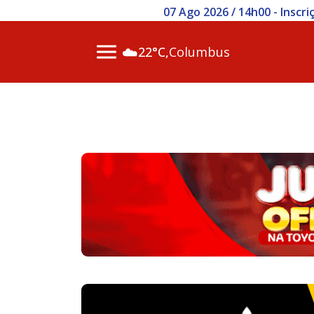
07 Ago 2026 / 14h00 - Inscr
☁️
22°C,
Columbus