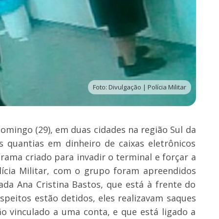
Foto: Divulgação | Polícia Militar
mingo (29), em duas cidades na região Sul da
s quantias em dinheiro de caixas eletrônicos
rama criado para invadir o terminal e forçar a
lícia Militar, com o grupo foram apreendidos
ada Ana Cristina Bastos, que está à frente do
speitos estão detidos, eles realizavam saques
ão vinculado a uma conta, e que está ligado a