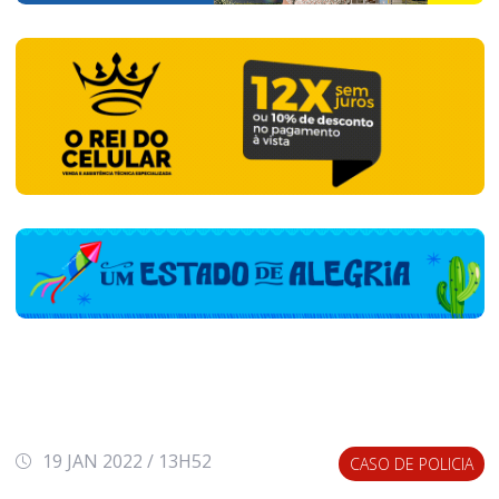
19 JAN 2022 / 13H52
CASO DE POLICIA