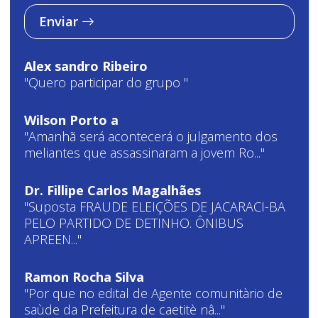
Enviar
Alex sandro Ribeiro
"Quero participar do grupo "
Wilson Porto a
"Amanhã será acontecerá o julgamento dos
meliantes que assassinaram a jovem Ro..."
Dr. Fillipe Carlos Magalhães
"Suposta FRAUDE ELEIÇÕES DE JACARACI-BA
PELO PARTIDO DE DETINHO. ÔNIBUS
APREEN..."
Ramon Rocha Silva
"Por que no edital de Agente comunitàrio de
saùde da Prefeitura de caetitè nâ..."