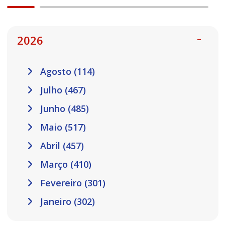
2026
Agosto (114)
Julho (467)
Junho (485)
Maio (517)
Abril (457)
Março (410)
Fevereiro (301)
Janeiro (302)