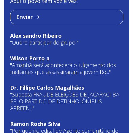
Aqui o povo tem voz e vez.
Enviar
Alex sandro Ribeiro
"Quero participar do grupo "
Wilson Porto a
"Amanhã será acontecerá o julgamento dos
meliantes que assassinaram a jovem Ro..."
Dr. Fillipe Carlos Magalhães
"Suposta FRAUDE ELEIÇÕES DE JACARACI-BA
PELO PARTIDO DE DETINHO. ÔNIBUS
APREEN..."
Ramon Rocha Silva
"Por que no edital de Agente comunitàrio de