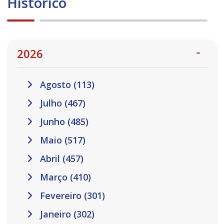
Histórico
2026
Agosto (113)
Julho (467)
Junho (485)
Maio (517)
Abril (457)
Março (410)
Fevereiro (301)
Janeiro (302)