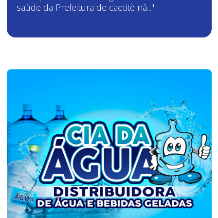
saùde da Prefeitura de caetitè nâ..."