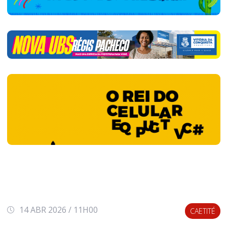
14 ABR 2026 / 11H00
CAETITÉ