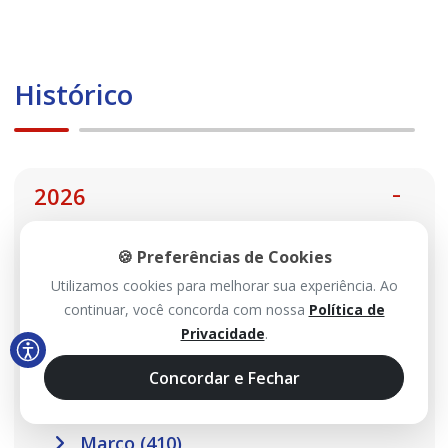
Histórico
2026
🍪 Preferências de Cookies
Agosto (114)
Utilizamos cookies para melhorar sua experiência. Ao
Julho (467)
continuar, você concorda com nossa
Política de
Junho (485)
Privacidade
.
Maio (517)
Concordar e Fechar
Abril (457)
Março (410)