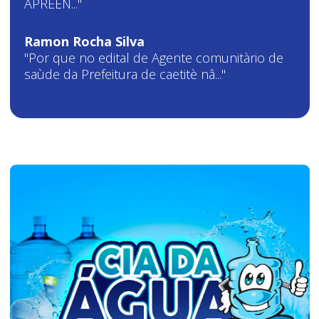
APREEN..."
Ramon Rocha Silva
"Por que no edital de Agente comunitàrio de
saùde da Prefeitura de caetitè nâ..."