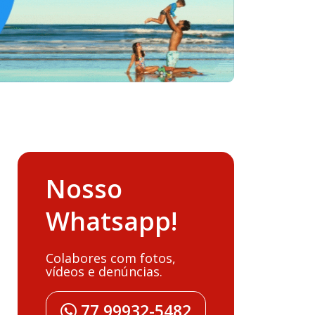
Nosso
Whatsapp!
Colabores com fotos,
vídeos e denúncias.
77 99932-5482