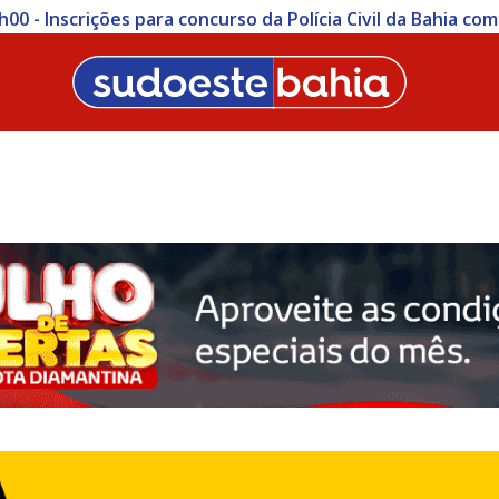
ições para concurso da Polícia Civil da Bahia começam nesta