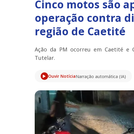
Cinco motos são a
operação contra d
região de Caetité
Ação da PM ocorreu em Caetité e C
Tutelar.
Ouvir Notícia
Narração automática (IA)