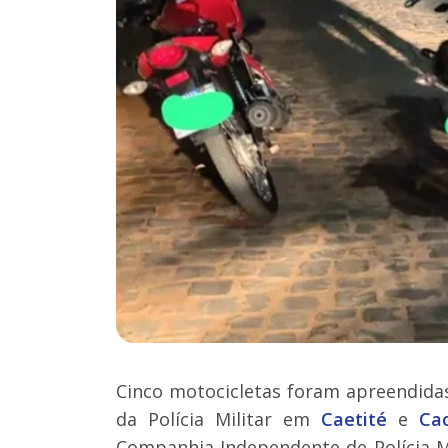
Cinco motocicletas foram apreendidas
da Polícia Militar em
Caetité
e
Ca
Companhia Independente de Polícia Mil