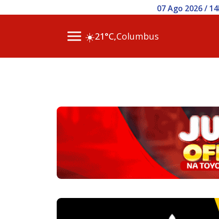
07 Ago 2026 / 14h00 - Inscr
☀️
21°C,
Columbus