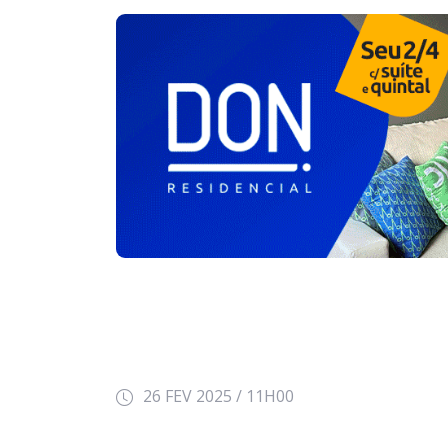
26 FEV 2025 / 11H00