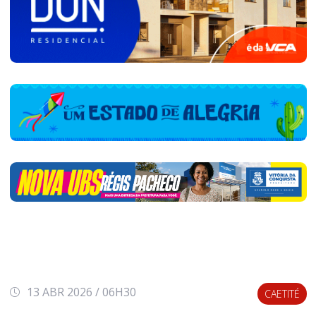
13 ABR 2026 / 06H30
CAETITÉ