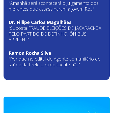
"Amanhã será acontecerá o julgamento dos
meliantes que assassinaram a jovem Ro..."
Dr. Fillipe Carlos Magalhães
"Suposta FRAUDE ELEIÇÕES DE JACARACI-BA
PELO PARTIDO DE DETINHO. ÔNIBUS
APREEN..."
Ramon Rocha Silva
"Por que no edital de Agente comunitàrio de
saùde da Prefeitura de caetitè nâ..."