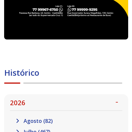
Histórico
2026
Agosto (82)
Julho (467)