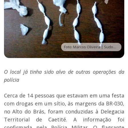
Foto: Marcos Oliveira | Sudoeste Bahia
O local já tinha sido alvo de outras operações da
polícia
Cerca de 14 pessoas que estavam em uma festa
com drogas em um sítio, às margens da BR-030,
no Alto do Brás, foram conduzidas à Delegacia
Territorial de Caetité. A informação foi
confirmada pela Polícia Militar. O flagrante