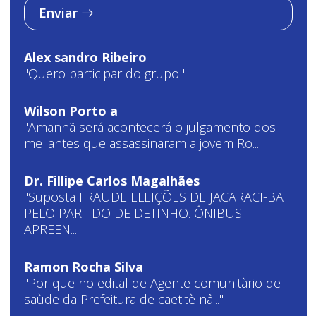
Enviar
Alex sandro Ribeiro
"Quero participar do grupo "
Wilson Porto a
"Amanhã será acontecerá o julgamento dos
meliantes que assassinaram a jovem Ro..."
Dr. Fillipe Carlos Magalhães
"Suposta FRAUDE ELEIÇÕES DE JACARACI-BA
PELO PARTIDO DE DETINHO. ÔNIBUS
APREEN..."
Ramon Rocha Silva
"Por que no edital de Agente comunitàrio de
saùde da Prefeitura de caetitè nâ..."