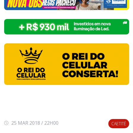
25 MAR 2018 / 22H00
CAETITÉ