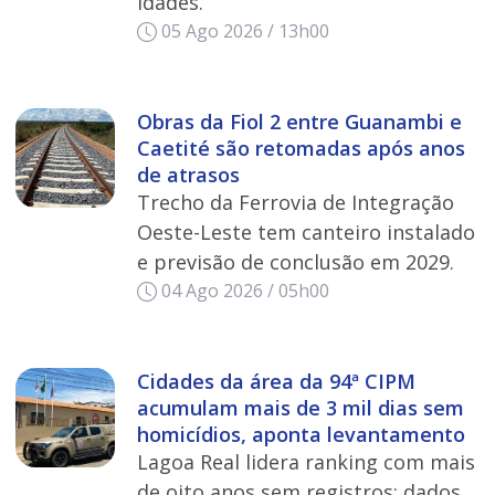
idades.
05 Ago 2026 / 13h00
Obras da Fiol 2 entre Guanambi e
Caetité são retomadas após anos
de atrasos
Trecho da Ferrovia de Integração
Oeste-Leste tem canteiro instalado
e previsão de conclusão em 2029.
04 Ago 2026 / 05h00
Cidades da área da 94ª CIPM
acumulam mais de 3 mil dias sem
homicídios, aponta levantamento
Lagoa Real lidera ranking com mais
de oito anos sem registros; dados